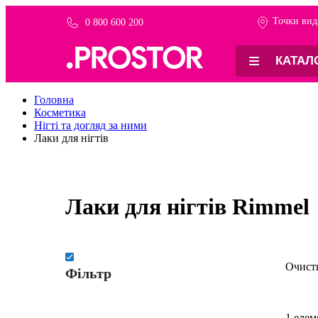
Точки вид
0 800 600 200
КАТАЛ
Головна
Косметика
Нігті та догляд за ними
Лаки для нігтів
Лаки для нігтів Rimmel
Очисти
Фільтр
1
елем