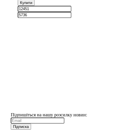
Купити
156
8 мл
Підпишіться на нашу розсилку новин:
Підписка