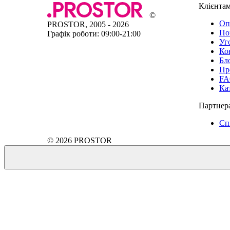
Клієнта
©
Оп
PROSTOR, 2005 - 2026
По
Графік роботи: 09:00-21:00
Уг
Ко
Бл
Пр
F
Ка
Партнер
Спі
© 2026 PROSTOR