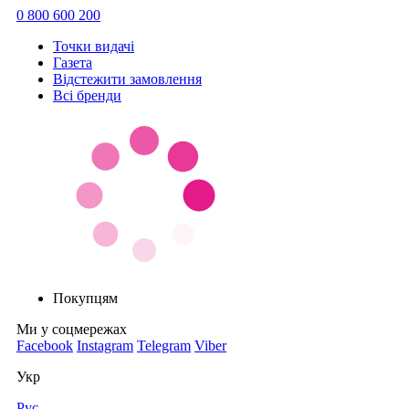
0 800 600 200
Точки видачi
Газета
Відстежити замовлення
Всі бренди
Покупцям
Ми у соцмережах
Facebook
Instagram
Telegram
Viber
Укр
Рус