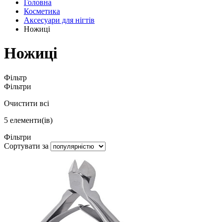
Головна
Косметика
Аксесуари для нігтів
Ножиці
Ножиці
Фільтр
Фільтри
Очистити всі
5
елементи(ів)
Фільтри
Сортувати за