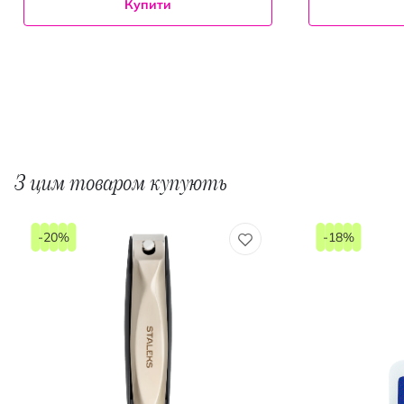
Купити
З цим товаром купують
-20%
-18%