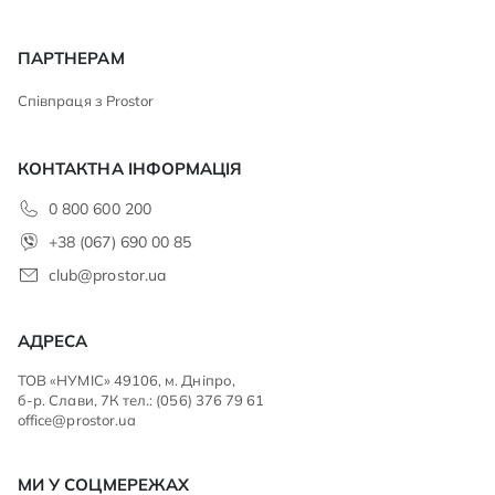
ПАРТНЕРАМ
Співпраця з Prostor
КОНТАКТНА ІНФОРМАЦІЯ
0 800 600 200
+38 (067) 690 00 85
club@prostor.ua
АДРЕСА
ТОВ «НУМІС» 49106, м. Дніпро,
б-р. Слави, 7К тел.: (056) 376 79 61
office@prostor.ua
МИ У СОЦМЕРЕЖАХ