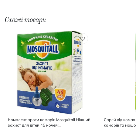
Схожі товари
Комплект проти комарів Mosquitall Ніжний
Спрей від комах
захист для дітей 45 ночей:
комарів та мошок
електрофумігатор 1 шт., рідина 1 шт. 30 мл