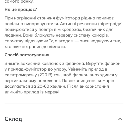
самого ранку.
Як це працює?
При нагріванні стрижня фумігатора рідина починає
повільно випаровуватися. Активні речовини (піретроїди)
поширюються у повітрі в мікродозах, безпечних для
людини. Вони блокують нервову систему комарів,
спочатку відлякуючи їх, а згодом — знешкоджуючи тих,
хто вже потрапив до кімнати.
Спосіб застосування
Зніміть захисний ковпачок з флакона. Вкрутіть флакон
у прилад-фумігатор до упору. Увімкніть прилад в
електромережу (220 В) так, щоб флакон знаходився у
вертикальному положенні. Повне знищення комарів
досягається за 20-60 хвилин. Після використання
вимкніть прилад із мережі.
Склад