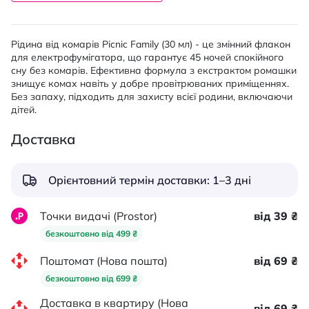
Рідина від комарів Picnic Family (30 мл) - це змінний флакон
для електрофумігатора, що гарантує 45 ночей спокійного
сну без комарів. Ефективна формула з екстрактом ромашки
знищує комах навіть у добре провітрюваних приміщеннях.
Без запаху, підходить для захисту всієї родини, включаючи
дітей.
Доставка
Орієнтовний термін доставки: 1–3 дні
Точки видачі (Prostor)
від 39 ₴
безкоштовно від 499 ₴
Поштомат (Нова пошта)
від 69 ₴
безкоштовно від 699 ₴
Доставка в квартиру (Нова
від 69 ₴