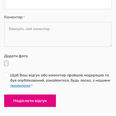
Коментар
Додати фото
Щоб Ваш відгук або коментар пройшов модерацію та
був опублікований, ознайомтеся, будь ласка, з нашими
правилами
*
Надіслати відгук