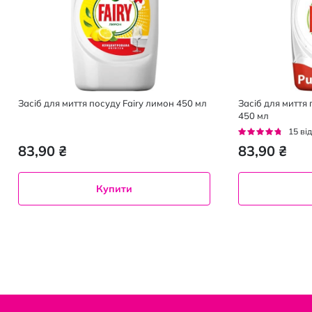
Засіб для миття посуду Fairy лимон 450 мл
Засіб для миття 
450 мл
Рейтинг:
15
від
89%
83,90 ₴
83,90 ₴
Купити