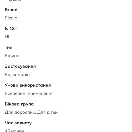
Picnic
Ні
Рідина
Від комарів
Всередині приміщення
Для дорослих, Для дітей
45 ночей