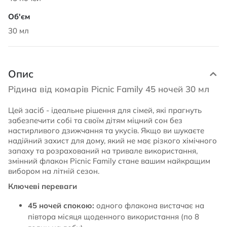
30 мл
Опис
Рідина від комарів Picnic Family 45 ночей 30 мл
Цей засіб - ідеальне рішення для сімей, які прагнуть
забезпечити собі та своїм дітям міцний сон без
настирливого дзижчання та укусів. Якщо ви шукаєте
надійний захист для дому, який не має різкого хімічного
запаху та розрахований на тривале використання,
змінний флакон Picnic Family стане вашим найкращим
вибором на літній сезон.
Ключеві переваги
45 ночей спокою:
одного флакона вистачає на
півтора місяця щоденного використання (по 8