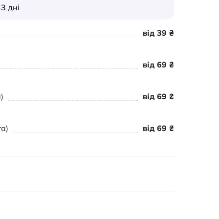
3 дні
від 39 ₴
від 69 ₴
)
від 69 ₴
а)
від 69 ₴