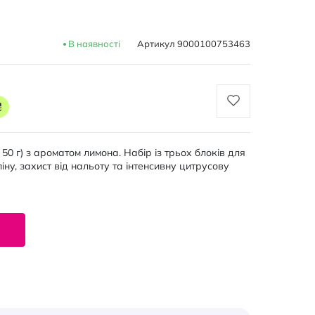
В наявності
Артикул
9000100753463
₴
х 50 г) з ароматом лимона. Набір із трьох блоків для
іну, захист від нальоту та інтенсивну цитрусову