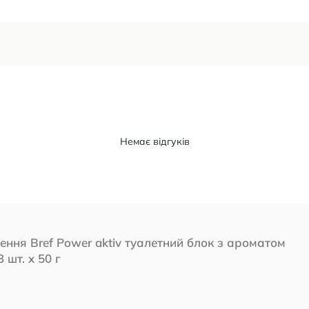
Немає відгуків
ення Bref Power aktiv туалетний блок з ароматом
 шт. x 50 г