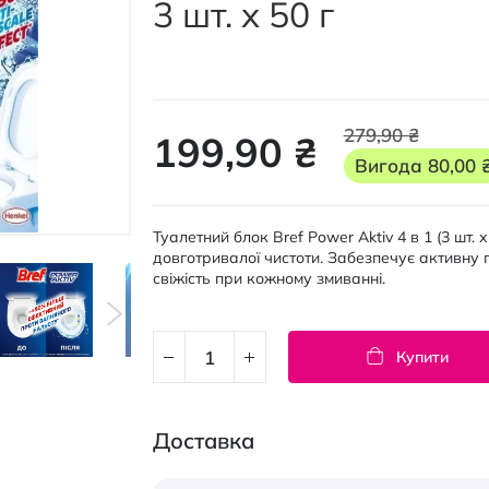
3 шт. x 50 г
279,90 ₴
199,90 ₴
Вигода
80,00 
Туалетний блок Bref Power Aktiv 4 в 1 (3 шт. 
довготривалої чистоти. Забезпечує активну п
свіжість при кожному змиванні.
Купити
Доставка