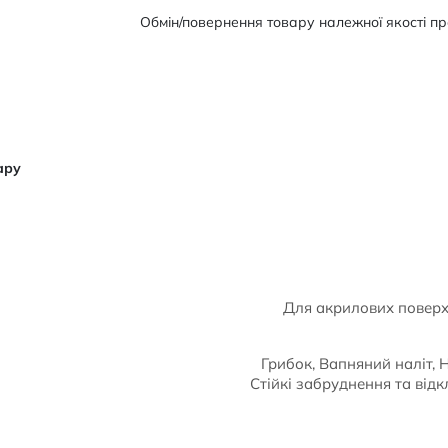
Обмін/повернення товару належної якості про
ару
Для акрилових поверхо
Грибок, Вапняний наліт, 
Стійкі забруднення та відк