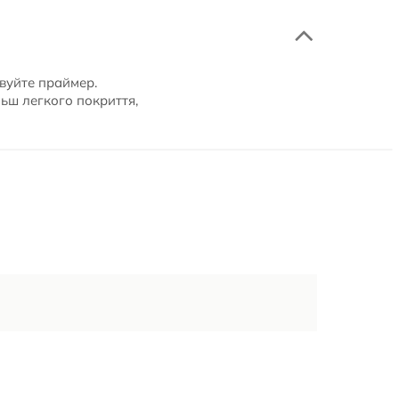
вуйте праймер.
льш легкого покриття,