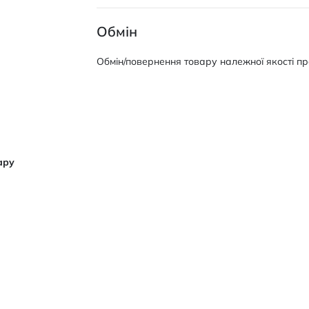
Обмін
Обмін/повернення товару належної якості про
ару