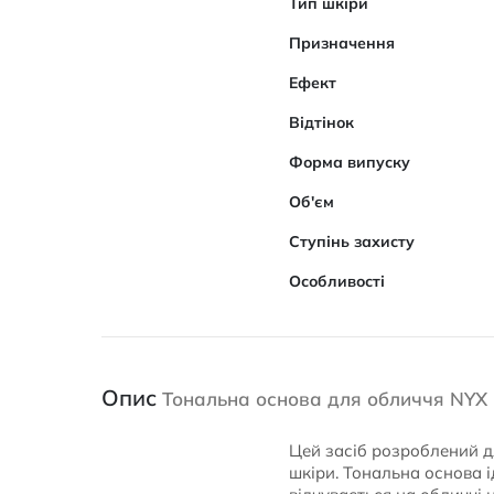
Тип шкіри
Призначення
Ефект
Відтінок
Форма випуску
Об'єм
Ступінь захисту
Особливості
Опис
Тональна основа для обличчя NYX P
Цей засіб розроблений д
шкіри. Тональна основа і