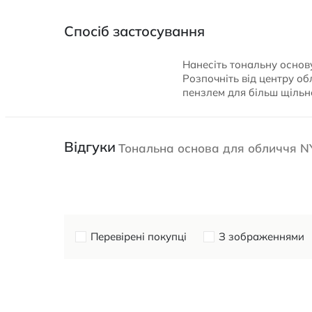
Спосіб застосування
Нанесіть тональну основ
Розпочніть від центру об
пензлем для більш щільн
Відгуки
Тональна основа для обличчя NY
Перевірені покупці
З зображеннями