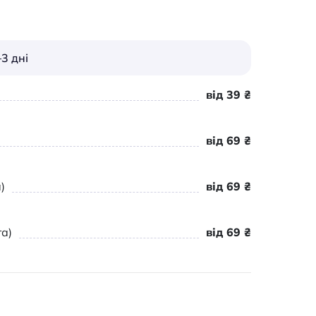
3 дні
від 39 ₴
від 69 ₴
)
від 69 ₴
а)
від 69 ₴