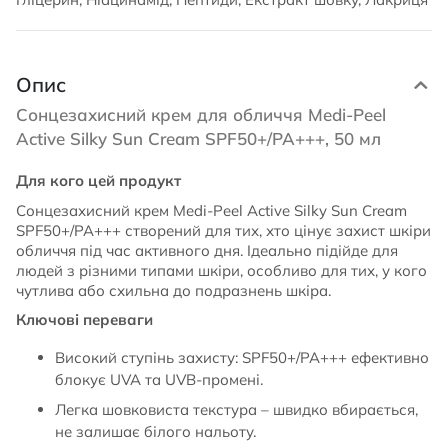
Опис
Сонцезахисний крем для обличчя Medi-Peel
Active Silky Sun Cream SPF50+/PA+++, 50 мл
Для кого цей продукт
Сонцезахисний крем Medi-Peel Active Silky Sun Cream
SPF50+/PA+++ створений для тих, хто цінує захист шкіри
обличчя під час активного дня. Ідеально підійде для
людей з різними типами шкіри, особливо для тих, у кого
чутлива або схильна до подразнень шкіра.
Ключові переваги
Високий ступінь захисту: SPF50+/PA+++ ефективно
блокує UVA та UVB-промені.
Легка шовковиста текстура – швидко вбирається,
не залишає білого нальоту.