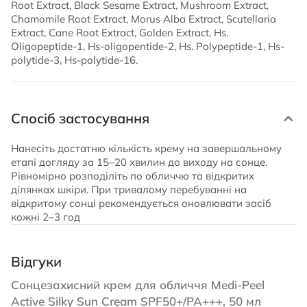
Root Extract, Black Sesame Extract, Mushroom Extract,
Chamomile Root Extract, Morus Alba Extract, Scutellaria
Extract, Cane Root Extract, Golden Extract, Hs.
Oligopeptide-1, Hs-oligopentide-2, Hs. Polypeptide-1, Hs-
polytide-3, Hs-polytide-16.
Спосіб застосування
Нанесіть достатню кількість крему на завершальному
етапі догляду за 15–20 хвилин до виходу на сонце.
Рівномірно розподіліть по обличчю та відкритих
ділянках шкіри. При тривалому перебуванні на
відкритому сонці рекомендується оновлювати засіб
кожні 2–3 год
Відгуки
Сонцезахисний крем для обличчя Medi-Peel
Active Silky Sun Cream SPF50+/PA+++, 50 мл