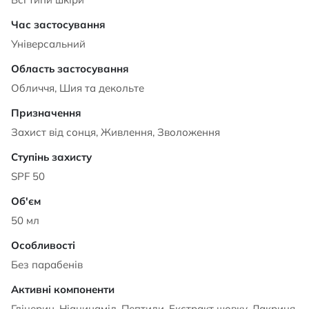
Універсальний
Обличчя, Шия та декольте
Захист від сонця, Живлення, Зволоження
SPF 50
50 мл
Без парабенів
Гліцерин, Ніацинамід, Пептиди, Екстракт шовку, Лакриця