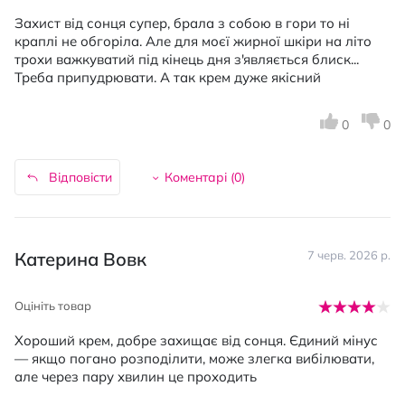
Захист від сонця супер, брала з собою в гори то ні
краплі не обгоріла. Але для моєї жирної шкіри на літо
трохи важкуватий під кінець дня з'являється блиск...
Треба припудрювати. А так крем дуже якісний
0
0
Відповісти
Коментарі (
0
)
Катерина Вовк
7 черв. 2026 р.
Оцініть товар
Хороший крем, добре захищає від сонця. Єдиний мінус
— якщо погано розподілити, може злегка вибілювати,
але через пару хвилин це проходить