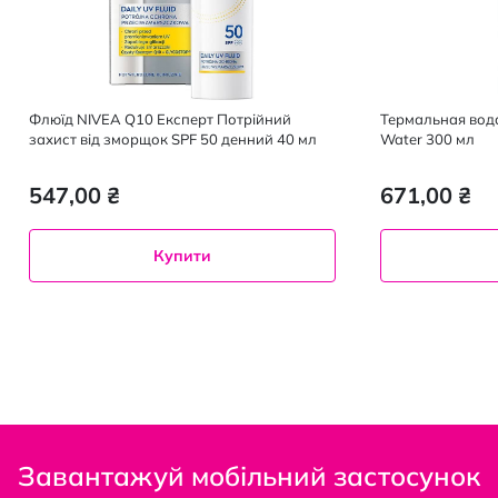
Флюїд NIVEA Q10 Експерт Потрійний
Термальная вода
захист від зморщок SPF 50 денний 40 мл
Water 300 мл
547,00 ₴
671,00 ₴
Купити
Завантажуй мобільний застосунок