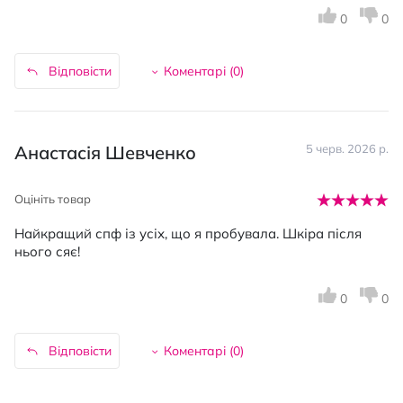
0
0
Відповісти
Коментарі (
0
)
Анастасія Шевченко
5 черв. 2026 р.
Оцініть товар
Найкращий спф із усіх, що я пробувала. Шкіра після
нього сяє!
0
0
Відповісти
Коментарі (
0
)