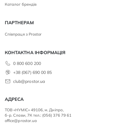
Каталог брендів
ПАРТНЕРАМ
Співпраця з Prostor
КОНТАКТНА ІНФОРМАЦІЯ
0 800 600 200
+38 (067) 690 00 85
club@prostor.ua
АДРЕСА
ТОВ «НУМІС» 49106, м. Дніпро,
б-р. Слави, 7К тел.: (056) 376 79 61
office@prostor.ua