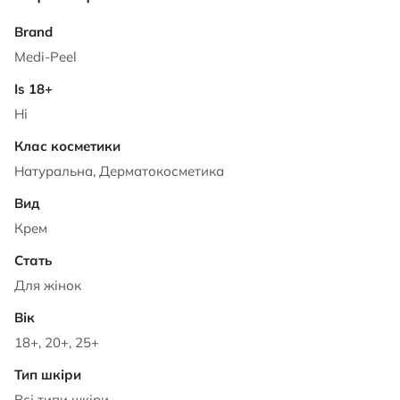
Характеристики
Medi-Peel
Ні
Натуральна, Дерматокосметика
Крем
Для жінок
18+, 20+, 25+
Всі типи шкіри