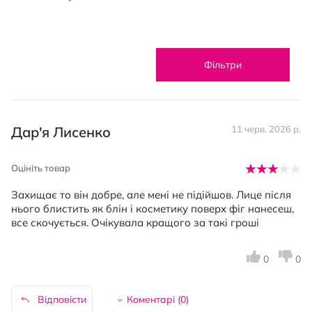
Фільтри
Дар'я Лисенко
11 черв. 2026 р.
Оцініть товар
Захищає то він добре, але мені не підійшов. Лице після
нього блистить як блін і косметику поверх фіг нанесеш,
все скочується. Очікувала кращого за такі гроші
0
0
Відповісти
Коментарі (
0
)