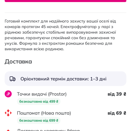
Готовий комплект для надійного захисту вашої оселі від
комарів протягом 45 ночей. Електрофумігатор у парі з
рідиною забезпечує стабільне випаровування захисної
речовини, гарантуючи спокійний сон без дзижчання та
укусів. Формула з екстрактом ромашки безпечна для
використання всією родиною.
Доставка
Орієнтовний термін доставки: 1–3 дні
Точки видачі (Prostor)
від 39 ₴
безкоштовно від 499 ₴
Поштомат (Нова пошта)
від 69 ₴
безкоштовно від 699 ₴
Доставка в квартиру (Нова