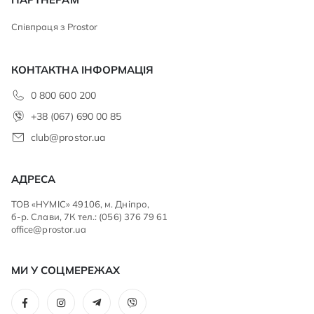
Співпраця з Prostor
КОНТАКТНА ІНФОРМАЦІЯ
0 800 600 200
+38 (067) 690 00 85
club@prostor.ua
АДРЕСА
ТОВ «НУМІС» 49106, м. Дніпро,
б-р. Слави, 7К тел.: (056) 376 79 61
office@prostor.ua
МИ У СОЦМЕРЕЖАХ