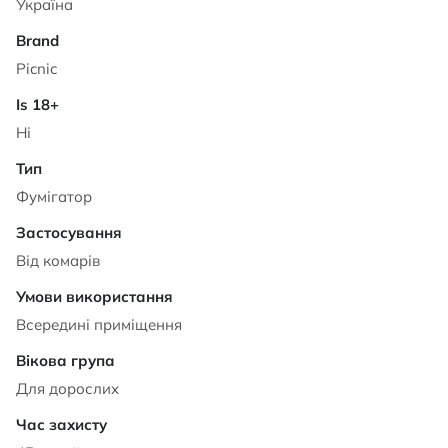
Україна
Picnic
Ні
Фумігатор
Від комарів
Всередині приміщення
Для дорослих