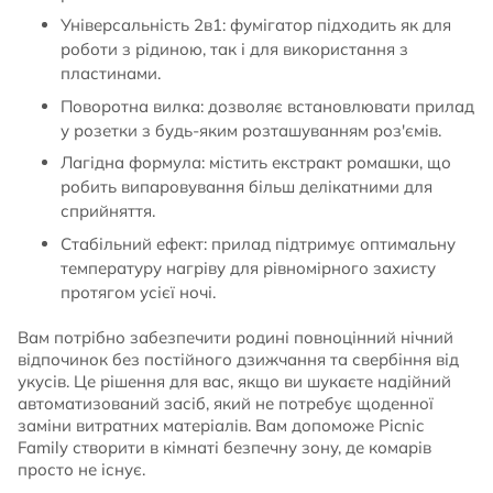
Універсальність 2в1: фумігатор підходить як для
роботи з рідиною, так і для використання з
пластинами.
Поворотна вилка: дозволяє встановлювати прилад
у розетки з будь-яким розташуванням роз'ємів.
Лагідна формула: містить екстракт ромашки, що
робить випаровування більш делікатними для
сприйняття.
Стабільний ефект: прилад підтримує оптимальну
температуру нагріву для рівномірного захисту
протягом усієї ночі.
Вам потрібно забезпечити родині повноцінний нічний
відпочинок без постійного дзижчання та свербіння від
укусів. Це рішення для вас, якщо ви шукаєте надійний
автоматизований засіб, який не потребує щоденної
заміни витратних матеріалів. Вам допоможе Picnic
Family створити в кімнаті безпечну зону, де комарів
просто не існує.