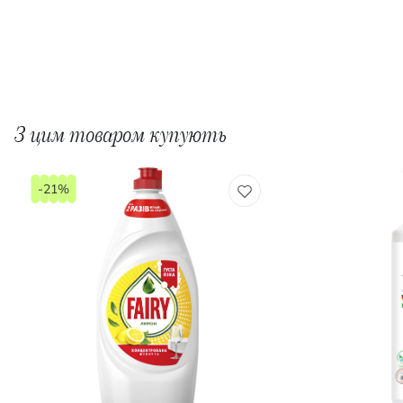
З цим товаром купують
-21%