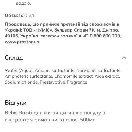
водою.
Об’єм:
500 мл
Продавець, що приймає претензії від споживачів в
Україні: ТОВ «НУМІС», бульвар Слави 7К, м. Дніпро,
49106, Україна; телефон гарячої лінії: 0 800 600 200,
www.prostor.ua.
Склад
Water (Aqua), Anionic surfactants, Non-ionic surfactants,
Amphoteric surfactants, Chamomile extract, Aloe extract,
Sodium chloride, Preservative, Fragrance
Відгуки
Bebis Засіб для миття дитячого посуду з
екстрактом ромашки та алое, 500мл