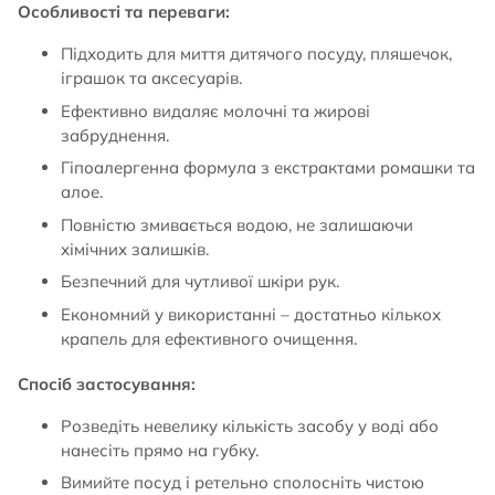
Особливості та переваги:
Підходить для миття дитячого посуду, пляшечок,
іграшок та аксесуарів.
Ефективно видаляє молочні та жирові
забруднення.
Гіпоалергенна формула з екстрактами ромашки та
алое.
Повністю змивається водою, не залишаючи
хімічних залишків.
Безпечний для чутливої шкіри рук.
Економний у використанні – достатньо кількох
крапель для ефективного очищення.
Спосіб застосування:
Розведіть невелику кількість засобу у воді або
нанесіть прямо на губку.
Вимийте посуд і ретельно сполосніть чистою