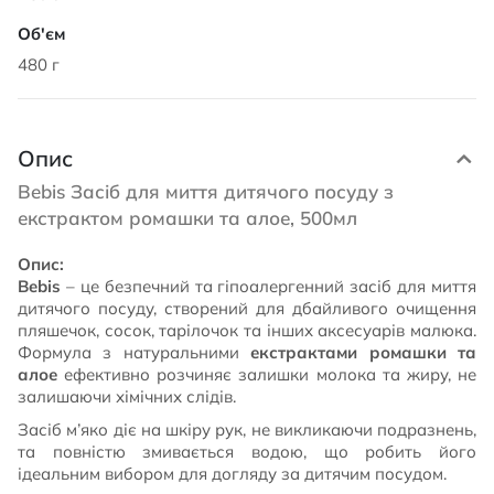
480 г
Опис
Bebis Засіб для миття дитячого посуду з
екстрактом ромашки та алое, 500мл
Опис:
Bebis
– це безпечний та гіпоалергенний засіб для миття
дитячого посуду, створений для дбайливого очищення
пляшечок, сосок, тарілочок та інших аксесуарів малюка.
Формула з натуральними
екстрактами ромашки та
алое
ефективно розчиняє залишки молока та жиру, не
залишаючи хімічних слідів.
Засіб м’яко діє на шкіру рук, не викликаючи подразнень,
та повністю змивається водою, що робить його
ідеальним вибором для догляду за дитячим посудом.