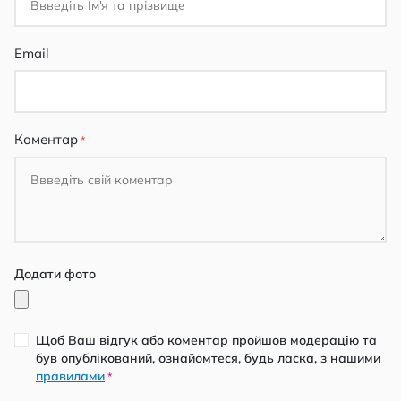
Email
Коментар
Додати фото
Щоб Ваш відгук або коментар пройшов модерацію та
був опублікований, ознайомтеся, будь ласка, з нашими
правилами
*