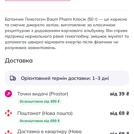
Батончик Гематоген Baum Pharm Класік (50 г) — це корисне
та смачне джерело заліза, виготовлене за класичною
рецептурою з додаванням харчового альбуміну. Він сприяє
підтримці нормального рівня гемоглобіну, зміцнює імунітет та
допомагає швидко відновити енергію після фізичних чи
розумових навантажень.
Доставка
Орієнтовний термін доставки: 1–3 дні
Точки видачі (Prostor)
від 39 ₴
безкоштовно від 499 ₴
Поштомат (Нова пошта)
від 69 ₴
безкоштовно від 699 ₴
Доставка в квартиру (Нова
від 69 ₴