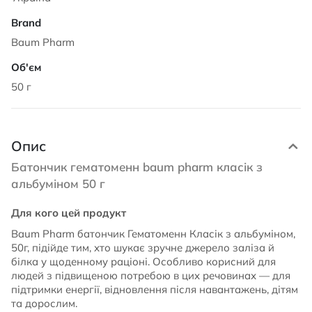
Baum Pharm
50 г
Опис
Батончик гематоменн baum pharm класік з
альбуміном 50 г
Для кого цей продукт
Baum Pharm батончик Гематоменн Класік з альбуміном,
50г, підійде тим, хто шукає зручне джерело заліза й
білка у щоденному раціоні. Особливо корисний для
людей з підвищеною потребою в цих речовинах — для
підтримки енергії, відновлення після навантажень, дітям
та дорослим.