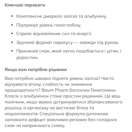
Ключові переваги
Комплексне джерело заліза та альбуміну.
Підтримує рівень гемоглобіну.
Сприяє відновленню сил та енергії.
Зручний формат перекусу — завжди під рукою.
Приємний смак, який легко подобається і дітям, і
дорослим.
Якщо вам потрібно рішення
Вам потрібно швидко підняти рівень заліза? Часто
відчуваєте втому, слабкість чи зниження
працездатності? Baum Pharm батончик Гематоменн
Класік з альбуміном стане простим рішенням. Це ваш
помічник, якщо важко дотримуватися збалансованого
раціону, а організму не вистачає білка та
мікроелементів. Спеціальна формула допоможе
заповнити дефіцит важливих речовин без складних
схем чи неприємного смаку.