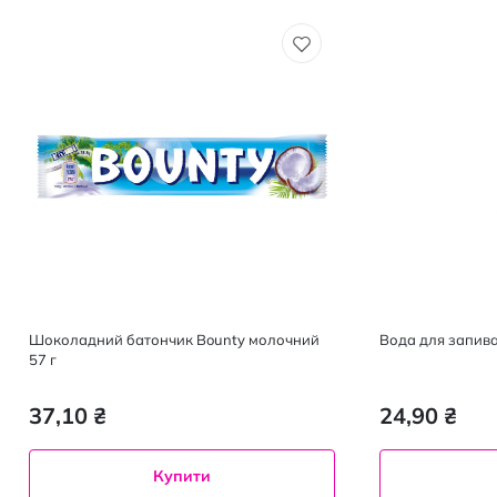
Шоколадний батончик Bounty молочний
Вода для запива
57 г
37,10 ₴
24,90 ₴
Купити