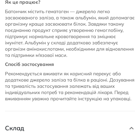
Як це працює?
Батончик містить гематоген — джерело легко
засвоюваного заліза, а також альбумін, який допомагає
організму краще засвоювати білок. Завдяки такому
поєднанню продукт сприяє утворенню гемоглобіну,
підтримує нормальне кровотворення та зміцнює
імунітет. Альбумін у складі додатково забезпечує
організм амінокислотами, необхідними для відновлення
та підтримки м'язової маси.
Спосіб застосування
Рекомендується вживати як корисний перекус або
додаткове джерело заліза та білка в раціоні. Дозування
та тривалість застосування залежать від ваших
індивідуальних потреб та рекомендацій лікаря. Перед
вживанням уважно прочитайте інструкцію на упаковці.
Склад