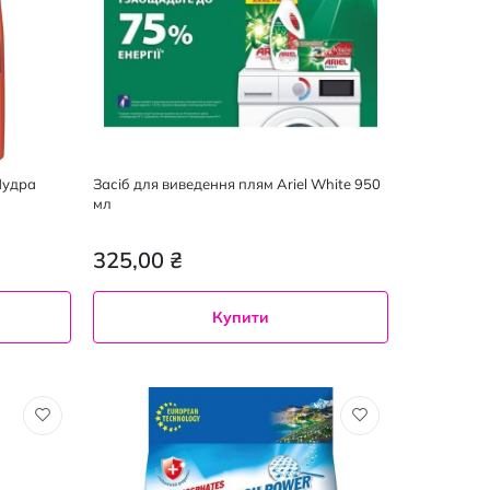
Пудра
Засіб для виведення плям Ariel White 950
мл
325,00 ₴
Купити