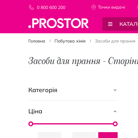
Точки видачi
0 800 600 200
КАТАЛ
Головна
Побутова хімія
Засоби для прання
Засоби для прання - Сторін
Категорія
Ціна