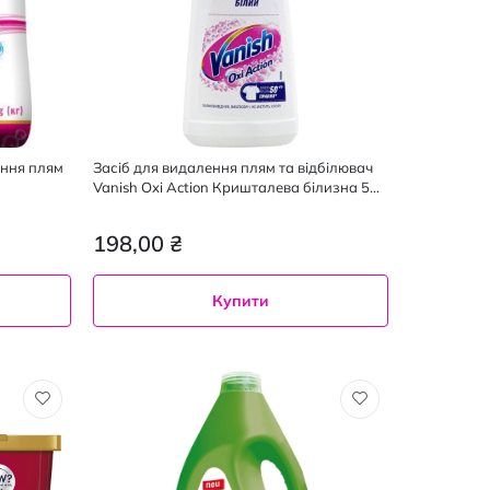
ення плям
Засіб для видалення плям та відбілювач
Vanish Oxi Action Кришталева білизна 500
мл
198,00 ₴
Купити