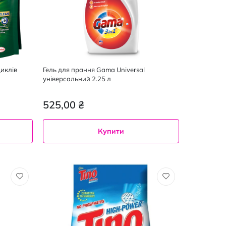
иклів
Гель для прання Gama Universal
універсальний 2.25 л
525,00 ₴
Купити