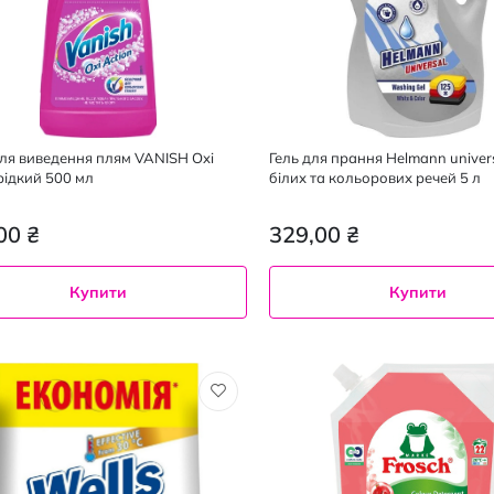
для виведення плям VANISH Oxi
Гель для прання Helmann univer
рідкий 500 мл
білих та кольорових речей 5 л
00 ₴
329,00 ₴
Купити
Купити