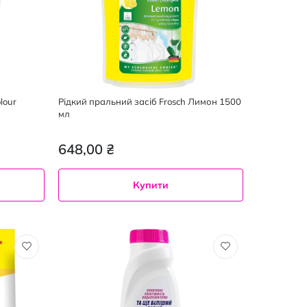
lour
Рідкий пральний засіб Frosch Лимон 1500
мл
648,00 ₴
Купити