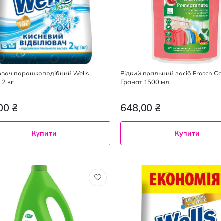
ювач порошкоподібний Wells
Рідкий пральний засіб Frosch Co
Natural 2 кг
Гранат 1500 мл
00 ₴
648,00 ₴
Купити
Купити