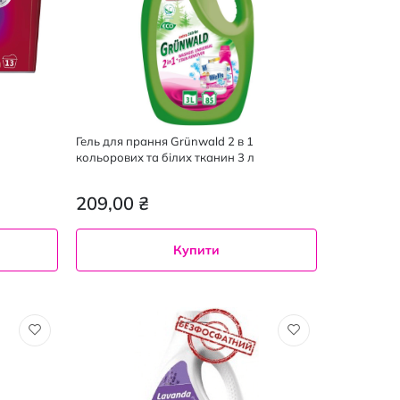
Гель для прання Grünwald 2 в 1
кольорових та білих тканин 3 л
209,00 ₴
Купити