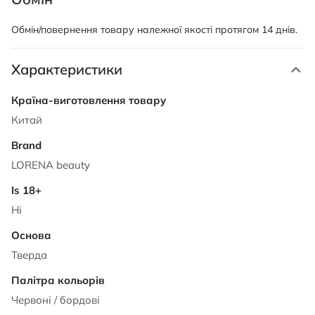
Обмін/повернення товару належної якості протягом 14 днів.
Характеристики
Характеристики
Китай
LORENA beauty
Ні
Тверда
Червоні / бордові