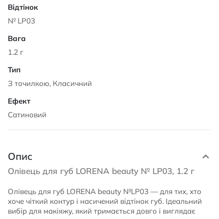
№ LP03
1.2 г
З точилкою, Класичний
Сатиновий
Опис
Олівець для губ LORENA beauty № LP03, 1.2 г
Олівець для губ LORENA beauty №LP03 — для тих, хто
хоче чіткий контур і насичений відтінок губ. Ідеальний
вибір для макіяжу, який тримається довго і виглядає