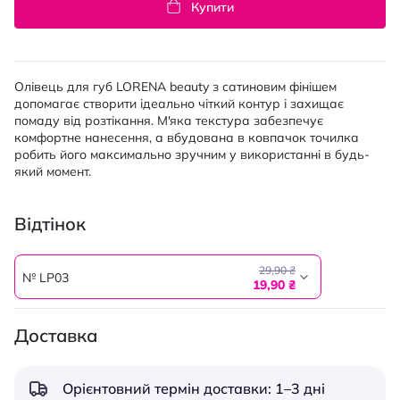
Купити
Олівець для губ LORENA beauty з сатиновим фінішем
допомагає створити ідеально чіткий контур і захищає
помаду від розтікання. М'яка текстура забезпечує
комфортне нанесення, а вбудована в ковпачок точилка
робить його максимально зручним у використанні в будь-
який момент.
Відтінок
29,90 ₴
№ LP03
19,90 ₴
Доставка
Орієнтовний термін доставки: 1–3 дні