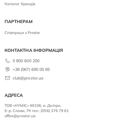
Каталог брендів
ПАРТНЕРАМ
Співпраця з Prostor
КОНТАКТНА ІНФОРМАЦІЯ
0 800 600 200
+38 (067) 690 00 85
club@prostor.ua
АДРЕСА
ТОВ «НУМІС» 49106, м. Дніпро,
б-р. Слави, 7К тел.: (056) 376 79 61
office@prostor.ua