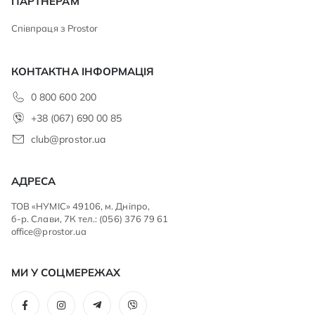
ПАРТНЕРАМ
Співпраця з Prostor
КОНТАКТНА ІНФОРМАЦІЯ
0 800 600 200
+38 (067) 690 00 85
club@prostor.ua
АДРЕСА
ТОВ «НУМІС» 49106, м. Дніпро,
б-р. Слави, 7К тел.: (056) 376 79 61
office@prostor.ua
МИ У СОЦМЕРЕЖАХ