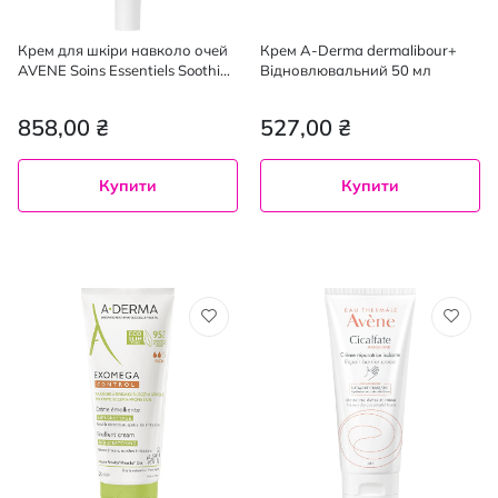
Крем для шкіри навколо очей
Крем A-Derma dermalibour+
AVENE Soins Essentiels Soothing
Відновлювальний 50 мл
Eye Contour Cream
запокійливий 10 мл
858,00 ₴
527,00 ₴
Купити
Купити