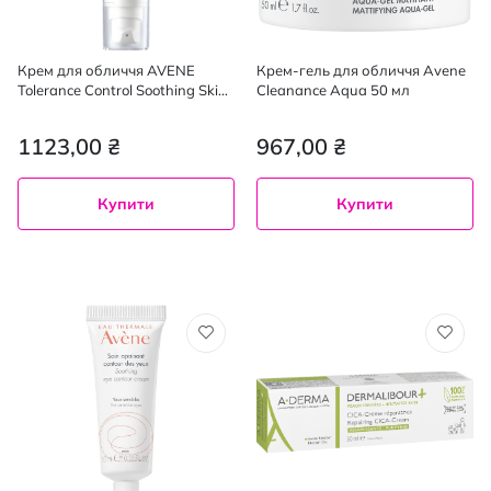
Крем для обличчя AVENE
Крем-гель для обличчя Avene
Tolerance Control Soothing Skin
Cleanance Aqua 50 мл
Recovery Cream для чутливої та
реактивної шкіри 40 мл
1123,00 ₴
967,00 ₴
Купити
Купити