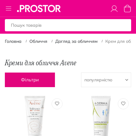
Toggle
Коши
Nav
Головна
Обличчя
Догляд за обличчям
Крем для обли
Креми для обличчя Avene
Фільтри