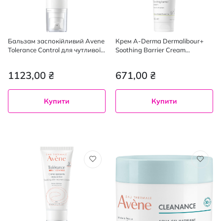
Бальзам заспокійливий Avene
Крем A-Derma Dermalibour+
Tolerance Control для чутливої
Soothing Barrier Cream
реактивної шкіри 40 мл
заспокійливий 100 мл
1123,00 ₴
671,00 ₴
Купити
Купити