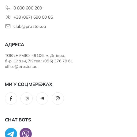
0 800 600 200
+38 (067) 690 00 85
club@prostor.ua
АДРЕСА
ТОВ «НУМІС» 49106, м. Дніпро,
б-р. Слави, 7К тел.: (056) 376 79 61
office@prostor.ua
МИ У СОЦМЕРЕЖАХ
CHAT BOTS