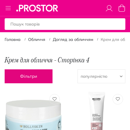
Toggle
Коши
Nav
Головна
Обличчя
Догляд за обличчям
Крем для обли
Крем для обличчя - Сторінка 4
Фільтри