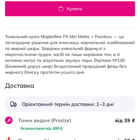
Купити
Тональний крем Maybelline Fit Me! Matte + Poreless — це
легендарне рішення для власниць нормальної, комбінованої
та жирної шкіри. Завдяки унікальній формулі з
мікрочастками пудри, засіб не лише вирівнює тон, а й
активно матує та візуально звужує пори. Відтінок №130
(Бежевий) дарує шкірі бездоганний природний фініш без
жирного блиску протягом усього дня.
Доставка
Орієнтовний термін доставки: 1–3 дні
Точки видачі (Prostor)
від 39 ₴
безкоштовно від 499 ₴