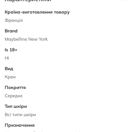
Характеристики
Франція
Maybelline New York
Ні
Крем
Середнє
Всі типи шкіри