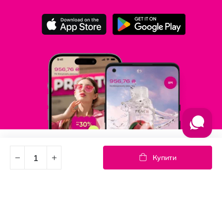
Підпишись на новини
Купити
Дізнавайтесь першими про акції та новини
Підписка