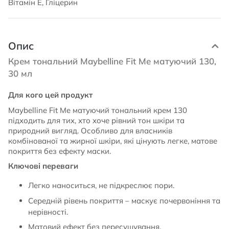
Вітамін Е, Гліцерин
Опис
Крем тональний Maybelline Fit Me матуючий 130,
30 мл
Для кого цей продукт
Maybelline Fit Me матуючий тональний крем 130
підходить для тих, хто хоче рівний тон шкіри та
природний вигляд. Особливо для власників
комбінованої та жирної шкіри, які цінують легке, матове
покриття без ефекту маски.
Ключові переваги
Легко наноситься, не підкреслює пори.
Середній рівень покриття – маскує почервоніння та
нерівності.
Матовий ефект без пересушування.