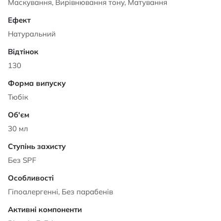
Маскування, Вирівнювання тону, Матування
Натуральний
130
Тюбік
30 мл
Без SPF
Гіпоалергенні, Без парабенів