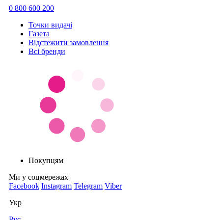
0 800 600 200
Точки видачi
Газета
Відстежити замовлення
Всі бренди
Покупцям
Ми у соцмережах
Facebook
Instagram
Telegram
Viber
Укр
Рус