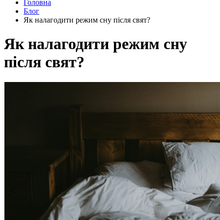
Головна
Блог
Як налагодити режим сну після свят?
Як налагодити режим сну
після свят?