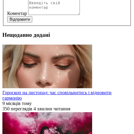
Коментар
Відправити
Нещодавно додані
Гороскоп на листопад: час сповільнитись і відновити
гармонію
9 місяців тому
350
переглядів
4
хвилин читання