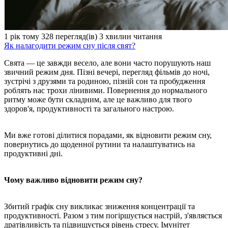
1 рік тому
328 перегляд(ів)
3
хвилин читання
Як налагодити режим сну після свят?
Свята — це завжди весело, але вони часто порушують наш
звичний режим дня. Пізні вечері, перегляд фільмів до ночі,
зустрічі з друзями та родиною, пізній сон та пробудження
роблять нас трохи лінивими. Повернення до нормального
ритму може бути складним, але це важливо для твого
здоров'я, продуктивності та загального настрою.
Ми вже готові ділитися порадами, як відновити режим сну,
повернутись до щоденної рутини та налаштуватись на
продуктивні дні.
Чому важливо відновити режим сну?
Збитий графік сну викликає зниження концентрації та
продуктивності. Разом з тим погіршується настрій, з'являється
дратівливість та підвищується рівень стресу. Імунітет