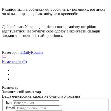
Рухайся після пробудження. Зроби легку розминку, розтяжку
чи кілька вправ, щоб активізувати кровообіг.
Дай собі час. У перші дні після свят організму потрібно
адаптуватися. Не змушуй себе одразу виконувати складні
завдання — почни із найпростіших.
Категорія:
#DailyRoutine
Коментарів (0)
Коментар
Залиште свій коментар
Ваша електронна адреса не буде опублікована
Ім'я
Email