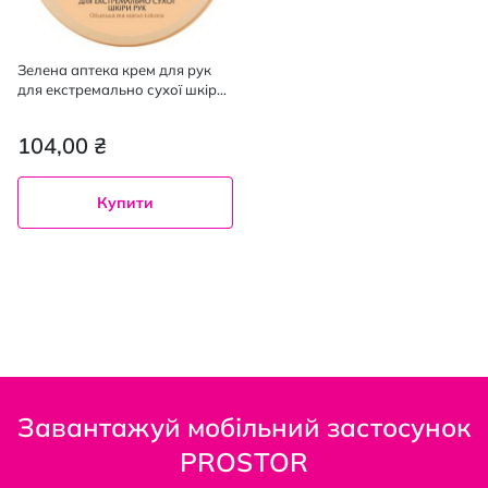
Зелена аптека крем для рук
для екстремально сухої шкіри
з олією обліпихи, 300мл
104,00 ₴
Купити
Завантажуй мобільний застосунок
PROSTOR