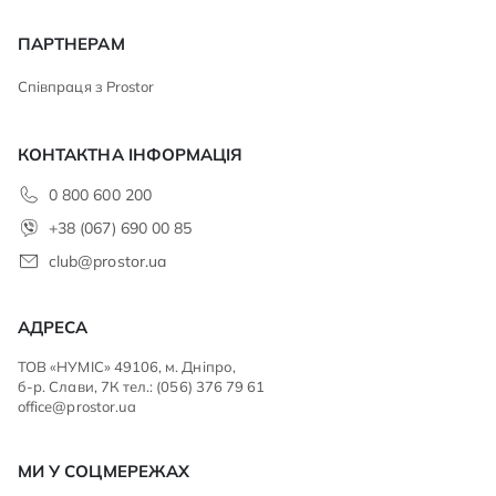
ПАРТНЕРАМ
Співпраця з Prostor
КОНТАКТНА ІНФОРМАЦІЯ
0 800 600 200
+38 (067) 690 00 85
club@prostor.ua
АДРЕСА
ТОВ «НУМІС» 49106, м. Дніпро,
б-р. Слави, 7К тел.: (056) 376 79 61
office@prostor.ua
МИ У СОЦМЕРЕЖАХ