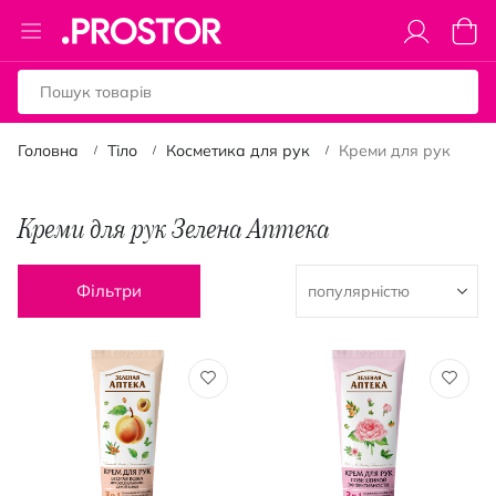
Toggle
Коши
Nav
Головна
Тіло
Косметика для рук
Креми для рук
Креми для рук Зелена Аптека
Фільтри