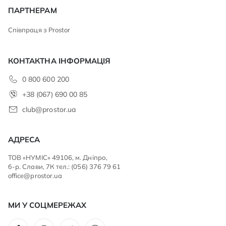
ПАРТНЕРАМ
Співпраця з Prostor
КОНТАКТНА ІНФОРМАЦІЯ
0 800 600 200
+38 (067) 690 00 85
club@prostor.ua
АДРЕСА
ТОВ «НУМІС» 49106, м. Дніпро,
б-р. Слави, 7К тел.: (056) 376 79 61
office@prostor.ua
МИ У СОЦМЕРЕЖАХ