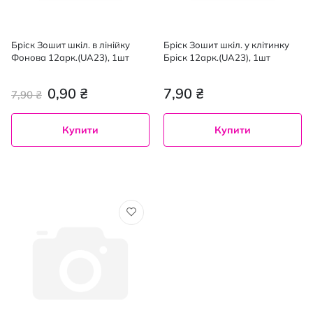
Бріск Зошит шкіл. в лінійку
Бріск Зошит шкіл. у клітинку
Фонова 12арк.(UA23), 1шт
Бріск 12арк.(UA23), 1шт
0,90 ₴
7,90 ₴
7,90 ₴
Купити
Купити