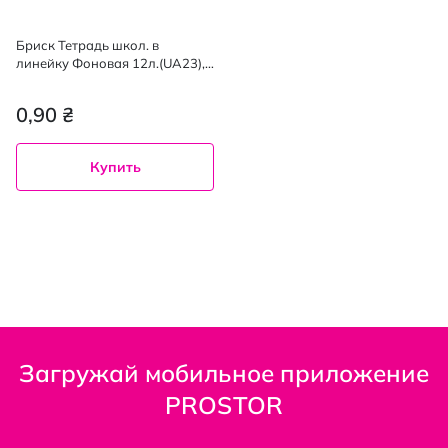
Бриск Тетрадь школ. в
линейку Фоновая 12л.(UA23),
1шт
0,90 ₴
Купить
Загружай мобильное приложение
PROSTOR