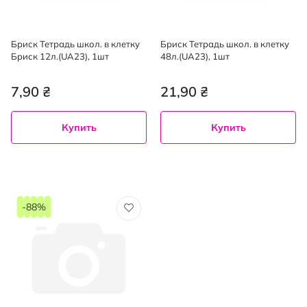
Бриск Тетрадь школ. в клетку
Бриск Тетрадь школ. в клетку
Бриск 12л.(UA23), 1шт
48л.(UA23), 1шт
7,90 ₴
21,90 ₴
Купить
Купить
-88%