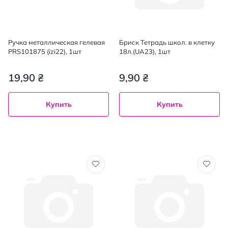
Ручка металлическая гелевая
Бриск Тетрадь школ. в клетку
PRS101875 (izi22), 1шт
18л.(UA23), 1шт
19,90 ₴
9,90 ₴
Купить
Купить