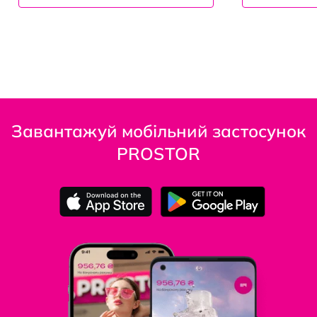
Завантажуй мобільний застосунок
PROSTOR