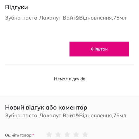
Відгуки
Зубна паста Лакалут Вайт&Відновлення,75мл
Фільтри
Немає відгуків
Новий відгук або коментар
Зубна паста Лакалут Вайт&Відновлення,75мл
1
2
3
4
5
Оцініть товар