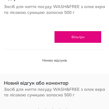
Засіб для миття посуду WASH&FREE з алое вера
та лісовою суницею запаска 500 г
Фільтри
Немає відгуків
Новий відгук або коментар
Засіб для миття посуду WASH&FREE з алое вера
та лісовою суницею запаска 500 г