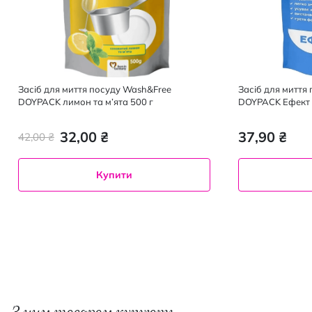
Засіб для миття посуду Wash&Free
Засіб для митт
DOYPACK лимон та м’ята 500 г
DOYPACK Ефект 
32,00 ₴
37,90 ₴
42,00 ₴
Купити