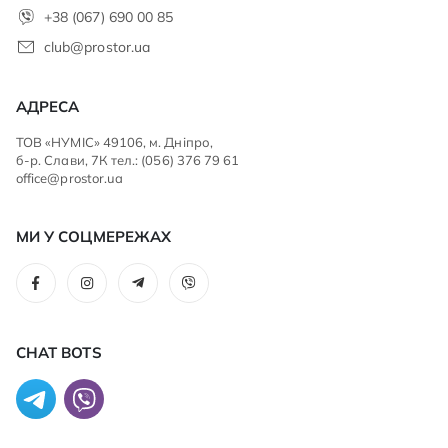
+38 (067) 690 00 85
club@prostor.ua
АДРЕСА
ТОВ «НУМІС» 49106, м. Дніпро,
б-р. Слави, 7К тел.: (056) 376 79 61
office@prostor.ua
МИ У СОЦМЕРЕЖАХ
CHAT BOTS