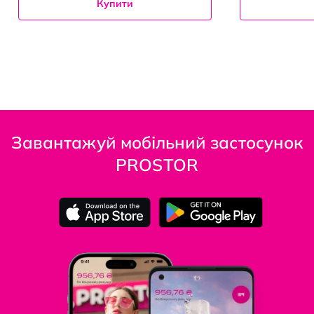
Купити
Завантажуй мобільний застосунок
PROSTOR