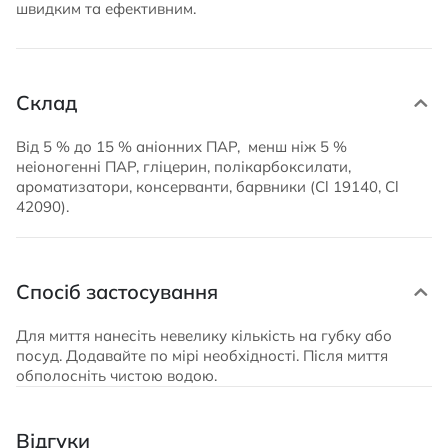
швидким та ефективним.
Склад
Від 5 % до 15 % аніонних ПАР, менш ніж 5 %
неіоногенні ПАР, гліцерин, полікарбоксилати,
ароматизатори, консерванти, барвники (Cl 19140, Cl
42090).
Спосіб застосування
Для миття нанесіть невелику кількість на губку або
посуд. Додавайте по мірі необхідності. Після миття
обполосніть чистою водою.
Відгуки