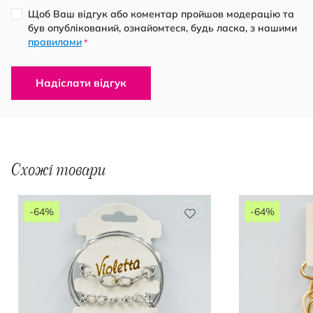
Щоб Ваш відгук або коментар пройшов модерацію та
був опублікований, ознайомтеся, будь ласка, з нашими
правилами
*
Надіслати відгук
Схожі товари
-64%
-64%