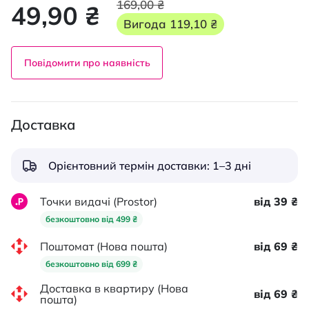
169,00 ₴
49,90 ₴
Вигода
119,10 ₴
Повідомити про наявність
Доставка
Орієнтовний термін доставки: 1–3 дні
Точки видачі (Prostor)
від 39 ₴
безкоштовно від 499 ₴
Поштомат (Нова пошта)
від 69 ₴
безкоштовно від 699 ₴
Доставка в квартиру (Нова
від 69 ₴
пошта)