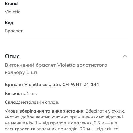
Violetta
Браслет
Опис
Витончений браслет Violetta золотистого
кольору 1 шт
Браслет Violetta col., арт. CH-WNT-24-144
Кількість
: 1 шт.
Склад
: металевий сплав.
Умови зберігання та використання
: Зберігати у сухих,
чистих, добре вентильованих приміщеннях на відстані
не менше ніж 1 м від приладів опалення, 0,5 м — від
електроосвітлювальних приладів, 0,2 м — від стін та