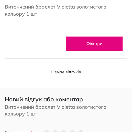
Витончений браслет Violetta золотистого
кольору 1 шт
Фільтри
Немає відгуків
Новий відгук або коментар
Витончений браслет Violetta золотистого
кольору 1 шт
1
2
3
4
5