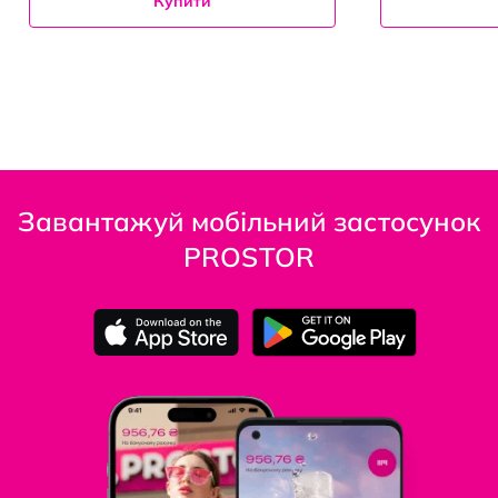
Купити
Завантажуй мобільний застосунок
PROSTOR