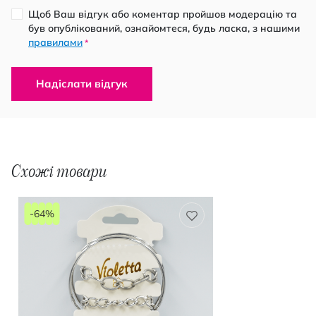
Щоб Ваш відгук або коментар пройшов модерацію та
був опублікований, ознайомтеся, будь ласка, з нашими
правилами
*
Надіслати відгук
Схожі товари
-64%