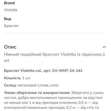
Violetta
Браслет
Опис
Ніжний подвійний браслет Violetta із підвіскою,1
шт
Браслет Violetta col., арт. CH-WNT-24-142
Кількість
: 1 шт.
Склад
: металевий сплав, скло.
Умови зберігання та використання
: Зберігати у сухих,
чистих, добре вентильованих приміщеннях на відстані
не менше ніж 1 м від приладів опалення, 0,5 м — від
електроосвітлювальних приладів, 0,2 м — від стін та