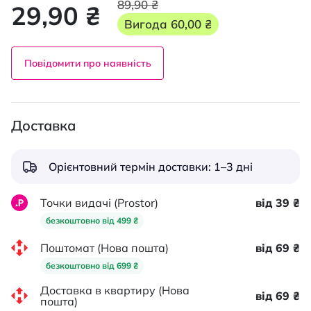
89,90 ₴
29,90 ₴
Вигода
60,00 ₴
Повідомити про наявність
Доставка
Орієнтовний термін доставки: 1–3 дні
Точки видачі (Prostor)
від 39 ₴
безкоштовно від 499 ₴
Поштомат (Нова пошта)
від 69 ₴
безкоштовно від 699 ₴
Доставка в квартиру (Нова
від 69 ₴
пошта)