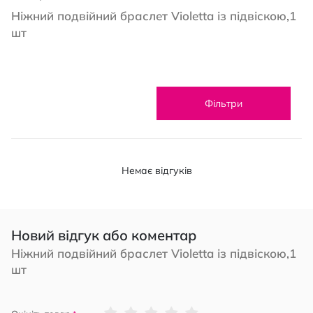
Ніжний подвійний браслет Violetta із підвіскою,1
шт
Фільтри
Немає відгуків
Новий відгук або коментар
Ніжний подвійний браслет Violetta із підвіскою,1
шт
1
2
3
4
5