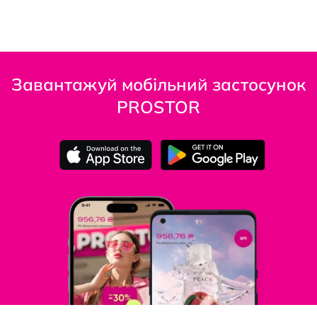
Завантажуй мобільний застосунок
PROSTOR