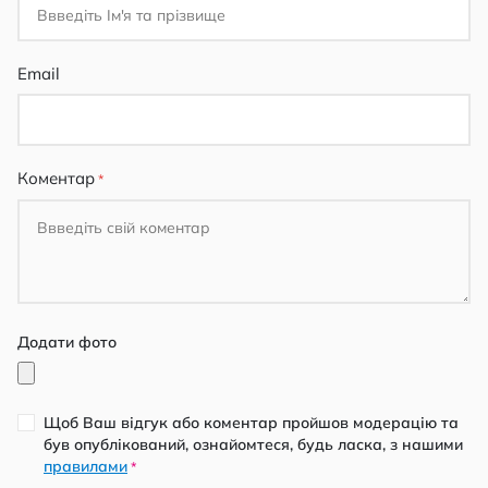
Email
Коментар
Додати фото
Щоб Ваш відгук або коментар пройшов модерацію та
був опублікований, ознайомтеся, будь ласка, з нашими
правилами
*