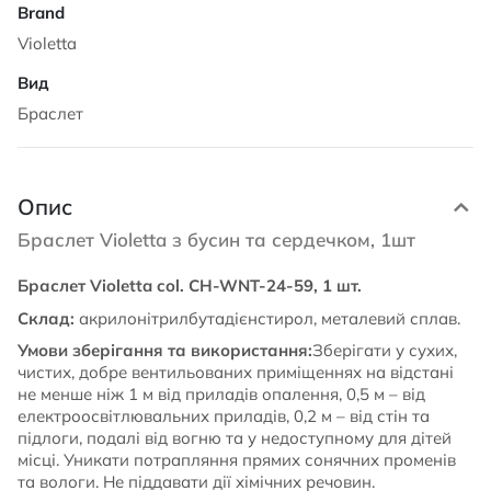
Violetta
Браслет
Опис
Браслет Violetta з бусин та сердечком, 1шт
Браслет Violetta col. CH-WNT-24-59, 1 шт.
Склад:
акрилонітрилбутадієнстирол, металевий сплав.
Умови зберігання та використання:
Зберігати у сухих,
чистих, добре вентильованих приміщеннях на відстані
не менше ніж 1 м від приладів опалення, 0,5 м – від
електроосвітлювальних приладів, 0,2 м – від стін та
підлоги, подалі від вогню та у недоступному для дітей
місці. Уникати потрапляння прямих сонячних променів
та вологи. Не піддавати дії хімічних речовин.