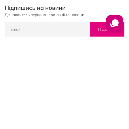
Підпишись на новини
Дізнавайтесь першими про акції та новини
Підписка
© PROSTOR, 2005 - 2026
Графік роботи: 09:00-21:00
КЛІЄНТАМ
Оплата і доставка