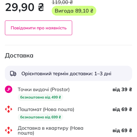
119,00 ₴
29,90 ₴
Вигода
89,10 ₴
Повідомити про наявність
Доставка
Орієнтовний термін доставки: 1–3 дні
Точки видачі (Prostor)
від 39 ₴
безкоштовно від 499 ₴
Поштомат (Нова пошта)
від 69 ₴
безкоштовно від 699 ₴
Доставка в квартиру (Нова
від 69 ₴
пошта)