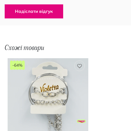
Надіслати відгук
Схожі товари
-64%