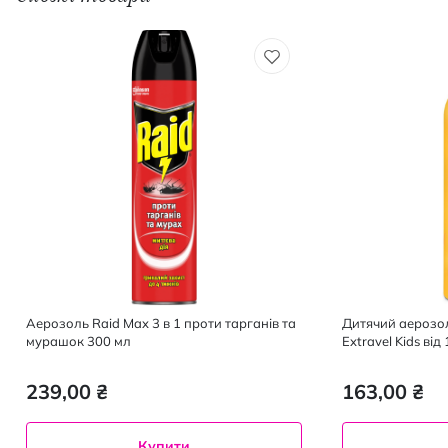
Аерозоль Raid Max 3 в 1 проти тарганів та
Дитячий аерозол
мурашок 300 мл
Extravel Kids від
239,00 ₴
163,00 ₴
Купити