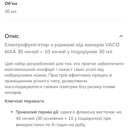
30 мл
Опис
Електрофумігатор з рідиною від комарів VACO
MAX 30 ночей + 10 ночей у подарунок 30 мл
Цей набір розроблений для тих, хто прагне забезпечити
максимальний комфорт і захист своєї оселі від
набридливих комах. Пристрій ефективно працює в
приміщеннях різного типу, дозволяючи
насолоджуватися свіжим повітрям без ризику появи
комарів.
Ключові переваги
Тривалий термін дії
: одного флакона вистачає на
40 ночей (30 основних + 10 у подарунок) при
використанні по 8 годин на добу.