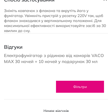
Зніміть ковпачок з флакона та вкрутіть його у
фумігатор. Увімкніть пристрій у розетку 220V так, щоб
флакон знаходився у вертикальному положенні. Для
максимальної ефективності використовуйте засіб за 30
хвилин до сну.
Відгуки
Електрофумігатор з рідиною від комарів VACO
MAX 30 ночей + 10 ночей у подарунок 30 мл
Фільтри
Немає відгуків