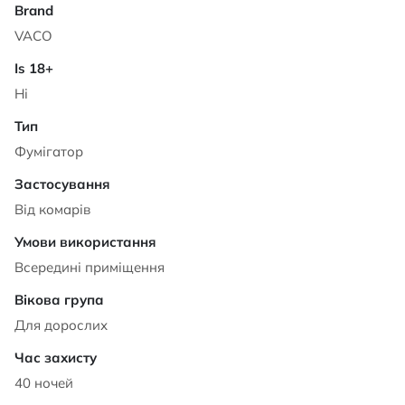
VACO
Ні
Фумігатор
Від комарів
Всередині приміщення
Для дорослих
40 ночей