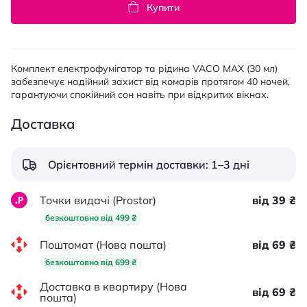
Купити
Комплект електрофумігатор та рідина VACO MAX (30 мл)
забезпечує надійний захист від комарів протягом 40 ночей,
гарантуючи спокійний сон навіть при відкритих вікнах.
Доставка
Орієнтовний термін доставки: 1–3 дні
Точки видачі (Prostor)
від 39 ₴
безкоштовно від 499 ₴
Поштомат (Нова пошта)
від 69 ₴
безкоштовно від 699 ₴
Доставка в квартиру (Нова
від 69 ₴
пошта)