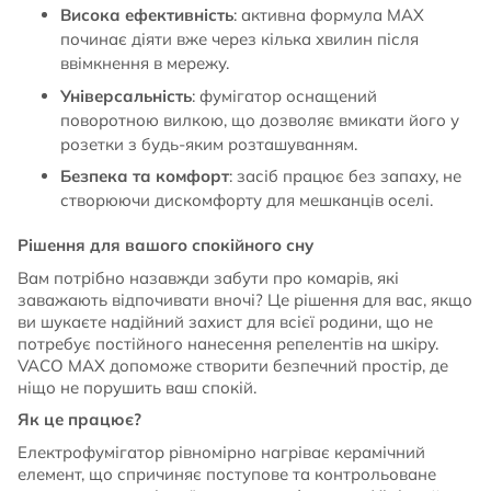
Висока ефективність
: активна формула MAX
починає діяти вже через кілька хвилин після
ввімкнення в мережу.
Універсальність
: фумігатор оснащений
поворотною вилкою, що дозволяє вмикати його у
розетки з будь-яким розташуванням.
Безпека та комфорт
: засіб працює без запаху, не
створюючи дискомфорту для мешканців оселі.
Рішення для вашого спокійного сну
Вам потрібно назавжди забути про комарів, які
заважають відпочивати вночі? Це рішення для вас, якщо
ви шукаєте надійний захист для всієї родини, що не
потребує постійного нанесення репелентів на шкіру.
VACO MAX допоможе створити безпечний простір, де
ніщо не порушить ваш спокій.
Як це працює?
Електрофумігатор рівномірно нагріває керамічний
елемент, що спричиняє поступове та контрольоване