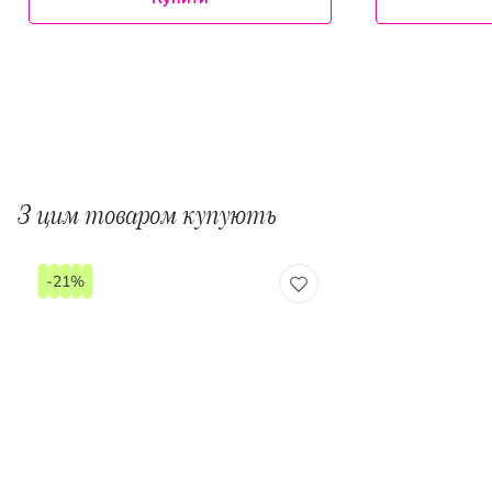
З цим товаром купують
-21%