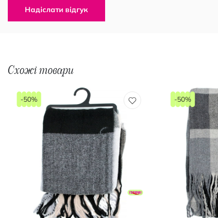
Надіслати відгук
Схожі товари
-50%
-50%