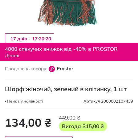
17 днiв -
17:20:19
Перейти
до
4000 спекучих знижок від -40% в PROSTOR
початку
Деталі
галереї
зображень
Продавець товару:
Prostor
Шарф жіночий, зелений в клітинку, 1 шт
Немає у наявності
Артикул
2000002107439
449,00 ₴
134,00 ₴
Вигода
315,00 ₴