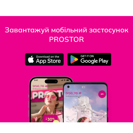
Завантажуй мобільний застосунок
PROSTOR