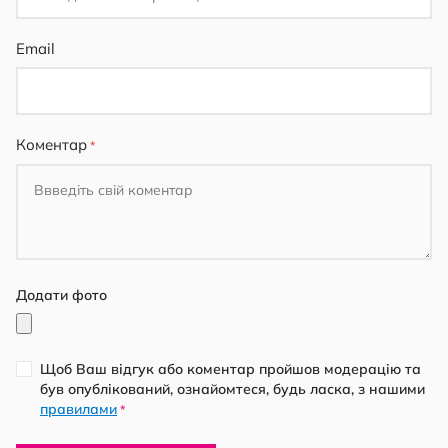
Email
Коментар
Додати фото
Щоб Ваш відгук або коментар пройшов модерацію та
був опублікований, ознайомтеся, будь ласка, з нашими
правилами
*