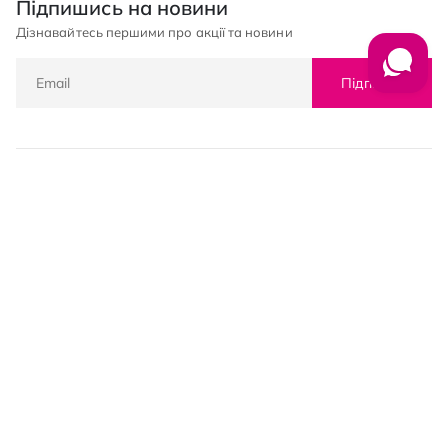
Підпишись на новини
Дізнавайтесь першими про акції та новини
Підписка
© PROSTOR, 2005 - 2026
Графік роботи: 09:00-21:00
КЛІЄНТАМ
Оплата і доставка
Повернення товарів