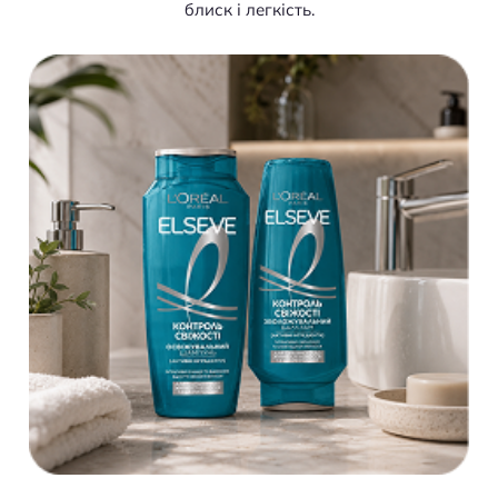
блиск і легкість.