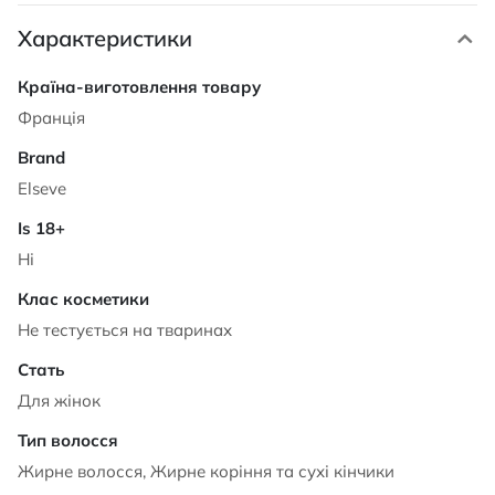
Характеристики
Характеристики
Франція
Elseve
Ні
Не тестується на тваринах
Для жінок
Жирне волосся, Жирне коріння та сухі кінчики