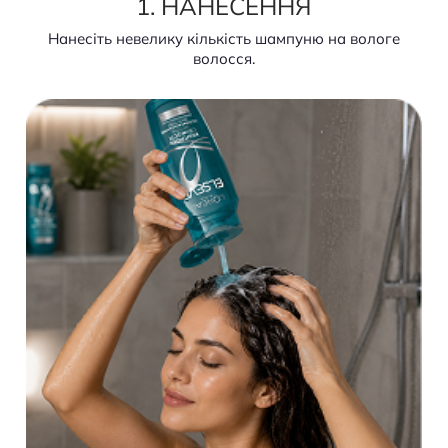
1. НАНЕСЕННЯ
Нанесіть невелику кількість шампуню на вологе
волосся.