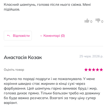
Класний шампунь, голова після нього свіжа. Мені
підійшов.
0
0
Відповісти
Коментарі (
0
)
Анастасія Козак
25 черв. 2026 р.
Оцініть товар
Купила по пораді подруги і не пожалкувала. У мене
коріння швидко стає жирним а кінці сухі через
фарбування. Цей шампунь гарно вимиває бруд і жир,
голова дихає прямо. Тільки бальзам треба на довжину
бо буде важко розчесати. Взагалі за таку ціну супер
варіант.