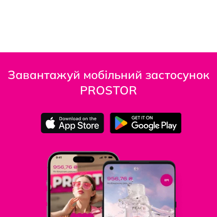
Завантажуй мобільний застосунок
PROSTOR