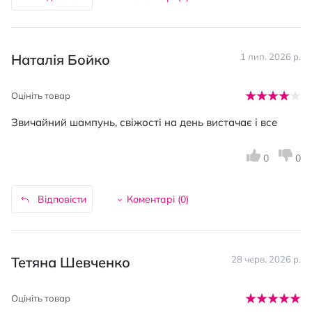
Наталія Бойко
1 лип. 2026 р.
Оцініть товар
Звичайний шампунь, свіжості на день вистачає і все
0
0
Відповісти
Коментарі (
0
)
Тетяна Шевченко
28 черв. 2026 р.
Оцініть товар