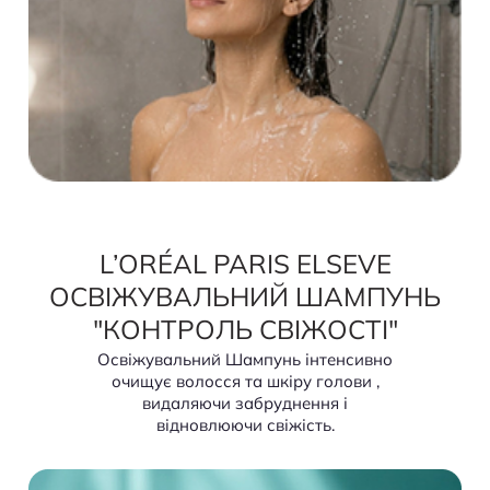
L’ORÉAL PARIS ELSEVE
ОСВІЖУВАЛЬНИЙ ШАМПУНЬ
"КОНТРОЛЬ СВІЖОСТІ"
Освіжувальний Шампунь інтенсивно
очищує волосся та шкіру голови ,
видаляючи забруднення і
відновлюючи свіжість.