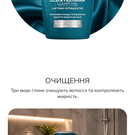
ОЧИЩЕННЯ
Три види глини очищують волосся та контролюють
жирність.