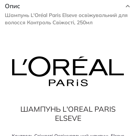
Опис
Шампунь L'Oréal Paris Elseve освіжувальний для
волосся Контроль Свіжості, 250мл
ШАМПУНЬ L'OREAL PARIS
ELSEVE
Контроль Свіжості Освіжувальний шампунь Elseve