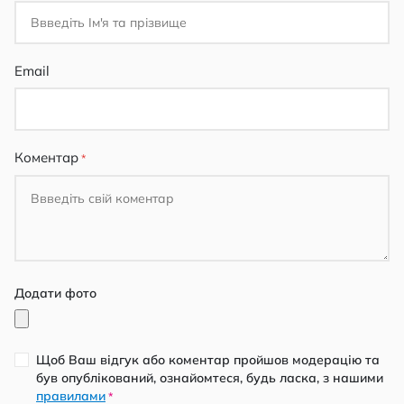
Email
Коментар
Додати фото
Щоб Ваш відгук або коментар пройшов модерацію та
був опублікований, ознайомтеся, будь ласка, з нашими
правилами
*