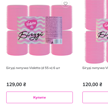
Бiгудi липучка Violetta (d 55 м) 6 шт
Бiгудi липучка Vi
129,00 ₴
120,00 ₴
Купити