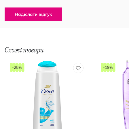
Надіслати відгук
Схожі товари
-25%
-19%