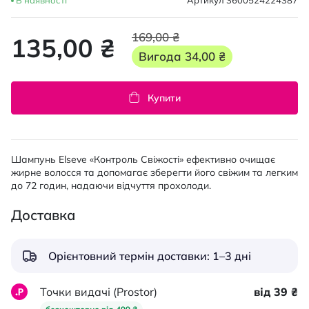
В наявності
Артикул
3600524224387
169,00 ₴
135,00 ₴
Вигода
34,00 ₴
Купити
Шампунь Elseve «Контроль Свіжості» ефективно очищає
жирне волосся та допомагає зберегти його свіжим та легким
до 72 годин, надаючи відчуття прохолоди.
Доставка
Орієнтовний термін доставки: 1–3 дні
Точки видачі (Prostor)
від 39 ₴