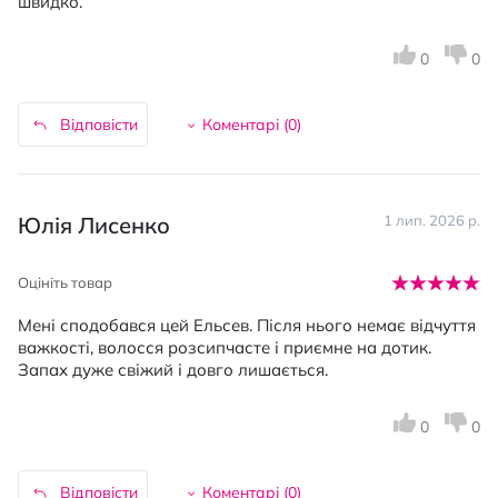
швидко.
0
0
Відповісти
Коментарі (
0
)
Юлія Лисенко
1 лип. 2026 р.
Оцініть товар
Мені сподобався цей Ельсев. Після нього немає відчуття
важкості, волосся розсипчасте і приємне на дотик.
Запах дуже свіжий і довго лишається.
0
0
Відповісти
Коментарі (
0
)