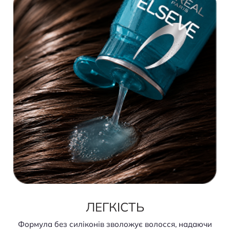
ЛЕГКІСТЬ
Формула без силіконів зволожує волосся, надаючи