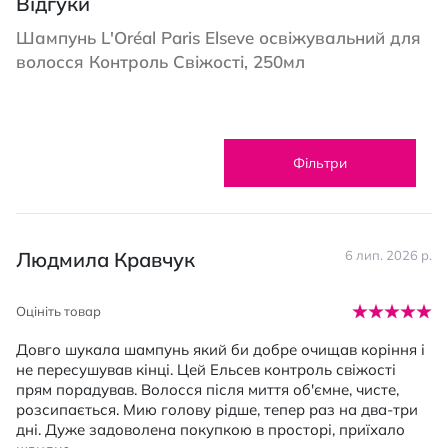
Відгуки
Шампунь L'Oréal Paris Elseve освіжувальний для
волосся Контроль Свіжості, 250мл
Фільтри
Людмила Кравчук
6 лип. 2026 р.
Оцініть товар
Довго шукала шампунь який би добре очищав коріння і
не пересушував кінці. Цей Ельсев контроль свіжості
прям порадував. Волосся після миття об'ємне, чисте,
розсипається. Мию голову рідше, тепер раз на два-три
дні. Дуже задоволена покупкою в просторі, приїхало