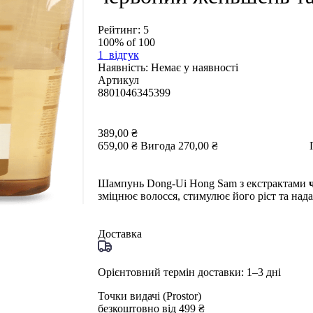
Рейтинг:
5
100
% of
100
1
відгук
Наявність:
Немає у наявності
Артикул
8801046345399
389,00 ₴
659,00 ₴
Вигода
270,00 ₴
Шампунь Dong-Ui Hong Sam з екстрактами
зміцнює волосся, стимулює його ріст та нада
Доставка
Орієнтовний термін доставки: 1–3 дні
Точки видачі (Prostor)
безкоштовно від 499 ₴