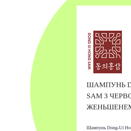
ШАМПУНЬ D
SAM З ЧЕР
ЖЕНЬШЕНЕМ
Шампунь Dong-Ui Ho