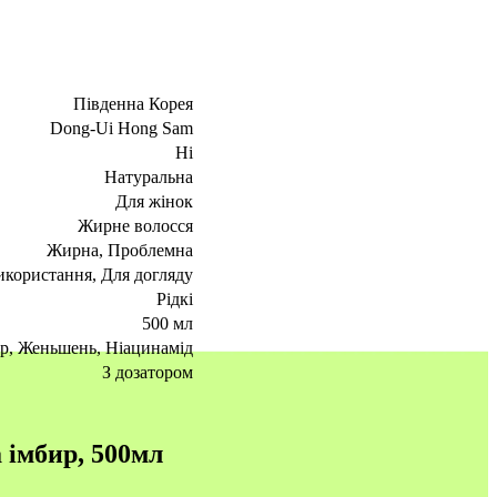
Південна Корея
Dong-Ui Hong Sam
Ні
Натуральна
Для жінок
Жирне волосся
Жирна, Проблемна
користання, Для догляду
Рідкі
500 мл
р, Женьшень, Ніацинамід
З дозатором
імбир, 500мл