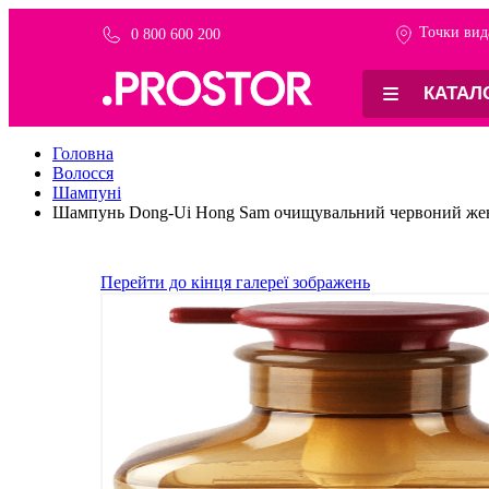
Точки вид
0 800 600 200
-40%
КАТАЛ
Головна
Волосся
Шампуні
Шампунь Dong-Ui Hong Sam очищувальний червоний жен
Перейти до кінця галереї зображень