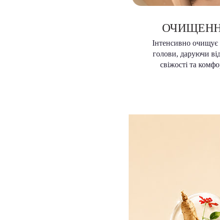
ОЧИЩЕН
Інтенсивно очищує
голови, даруючи ві
свіжості та комфо