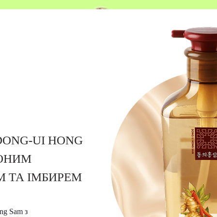
ONG-UI HONG
ВОНИМ
 ТА ІМБИРЕМ
ng Sam з