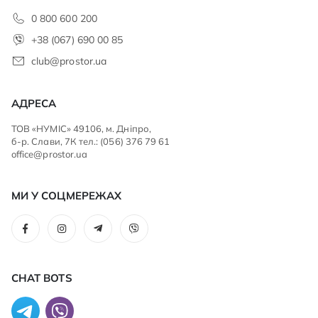
0 800 600 200
+38 (067) 690 00 85
club@prostor.ua
АДРЕСА
ТОВ «НУМІС» 49106, м. Дніпро,
б-р. Слави, 7К тел.: (056) 376 79 61
office@prostor.ua
МИ У СОЦМЕРЕЖАХ
CHAT BOTS