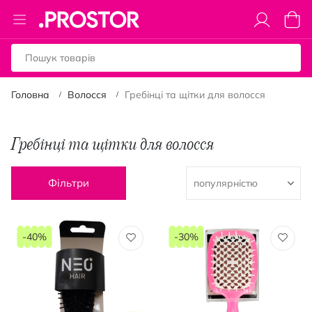
Toggle
Коши
Nav
Головна
Волосся
Гребінці та щітки для волосся
Гребінці та щітки для волосся
Фільтри
-40%
-30%