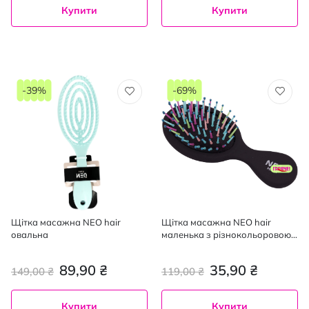
Купити
Купити
-39%
-69%
Щітка масажна NEO hair
Щітка масажна NEO hair
овальна
маленька з різнокольоровою
щетиною
89,90 ₴
35,90 ₴
149,00 ₴
119,00 ₴
Купити
Купити