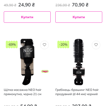
100%
24,90 ₴
70,90 ₴
49,90 ₴
236,00 ₴
Купити
Купити
-69%
-20%
Щітка масажна NEO hair
Гребінець-брашинг NEO hair
прямокутна, чорна 21 см
продувний (d 44 мм) чорний