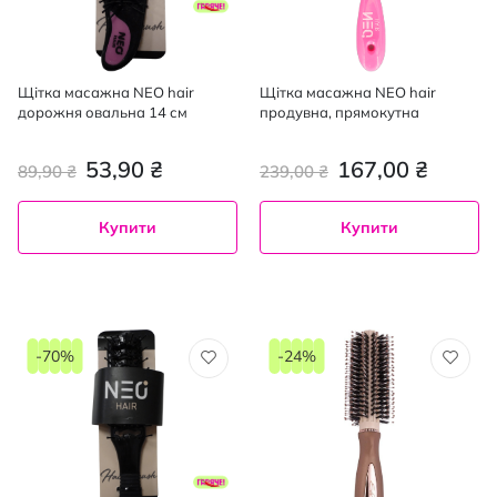
Щітка масажна NEO hair
Щітка масажна NEO hair
дорожня овальна 14 см
продувна, прямокутна
53,90 ₴
167,00 ₴
89,90 ₴
239,00 ₴
Купити
Купити
-70%
-24%