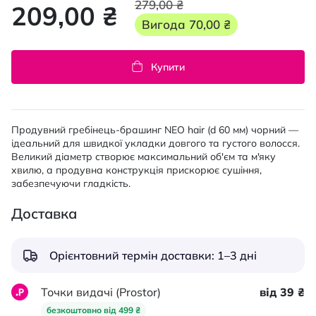
279,00 ₴
209,00 ₴
Вигода
70,00 ₴
Купити
Продувний гребінець-брашинг NEO hair (d 60 мм) чорний —
ідеальний для швидкої укладки довгого та густого волосся.
Великий діаметр створює максимальний об'єм та м'яку
хвилю, а продувна конструкція прискорює сушіння,
забезпечуючи гладкість.
Доставка
Орієнтовний термін доставки: 1–3 дні
Точки видачі (Prostor)
від 39 ₴
безкоштовно від 499 ₴