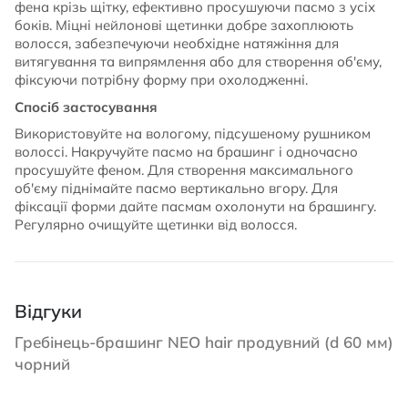
фена крізь щітку, ефективно просушуючи пасмо з усіх
боків. Міцні нейлонові щетинки добре захоплюють
волосся, забезпечуючи необхідне натяжіння для
витягування та випрямлення або для створення об'єму,
фіксуючи потрібну форму при охолодженні.
Спосіб застосування
Використовуйте на вологому, підсушеному рушником
волоссі. Накручуйте пасмо на брашинг і одночасно
просушуйте феном. Для створення максимального
об'єму піднімайте пасмо вертикально вгору. Для
фіксації форми дайте пасмам охолонути на брашингу.
Регулярно очищуйте щетинки від волосся.
Відгуки
Гребінець-брашинг NEO hair продувний (d 60 мм)
чорний