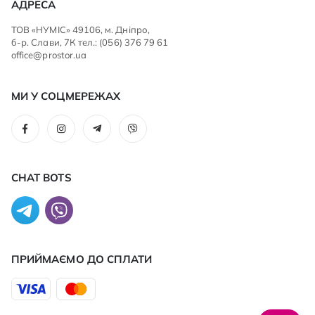
АДРЕСА
ТОВ «НУМІС» 49106, м. Дніпро,
б-р. Слави, 7К тел.: (056) 376 79 61
office@prostor.ua
МИ У СОЦМЕРЕЖАХ
CHAT BOTS
ПРИЙМАЄМО ДО CПЛАТИ