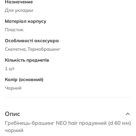
Для укладки
Пластик
Скелетна, Термобрашинг
1 шт
Чорний
Опис
Гребінець-брашинг NEO hair продувний (d 60 мм)
чорний