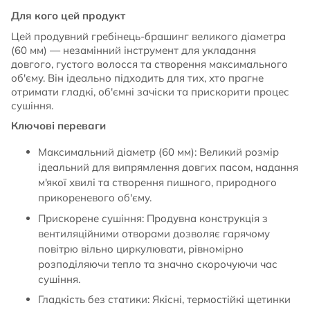
Для кого цей продукт
Цей продувний гребінець-брашинг великого діаметра
(60 мм) — незамінний інструмент для укладання
довгого, густого волосся та створення максимального
об'єму. Він ідеально підходить для тих, хто прагне
отримати гладкі, об'ємні зачіски та прискорити процес
сушіння.
Ключові переваги
Максимальний діаметр (60 мм): Великий розмір
ідеальний для випрямлення довгих пасом, надання
м'якої хвилі та створення пишного, природного
прикореневого об'єму.
Прискорене сушіння: Продувна конструкція з
вентиляційними отворами дозволяє гарячому
повітрю вільно циркулювати, рівномірно
розподіляючи тепло та значно скорочуючи час
сушіння.
Гладкість без статики: Якісні, термостійкі щетинки