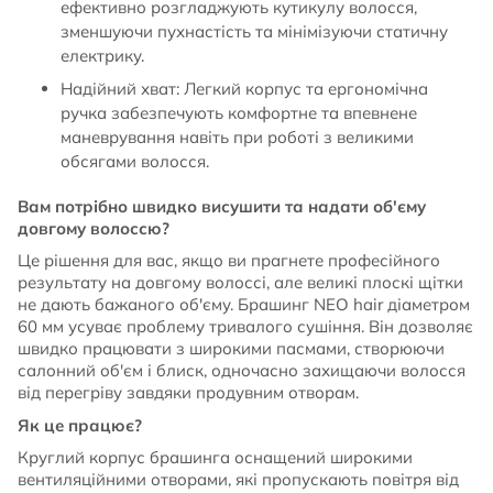
ефективно розгладжують кутикулу волосся,
зменшуючи пухнастість та мінімізуючи статичну
електрику.
Надійний хват: Легкий корпус та ергономічна
ручка забезпечують комфортне та впевнене
маневрування навіть при роботі з великими
обсягами волосся.
Вам потрібно швидко висушити та надати об'єму
довгому волоссю?
Це рішення для вас, якщо ви прагнете професійного
результату на довгому волоссі, але великі плоскі щітки
не дають бажаного об'єму. Брашинг NEO hair діаметром
60 мм усуває проблему тривалого сушіння. Він дозволяє
швидко працювати з широкими пасмами, створюючи
салонний об'єм і блиск, одночасно захищаючи волосся
від перегріву завдяки продувним отворам.
Як це працює?
Круглий корпус брашинга оснащений широкими
вентиляційними отворами, які пропускають повітря від