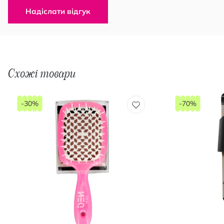
Надіслати відгук
Схожі товари
-30%
-70%