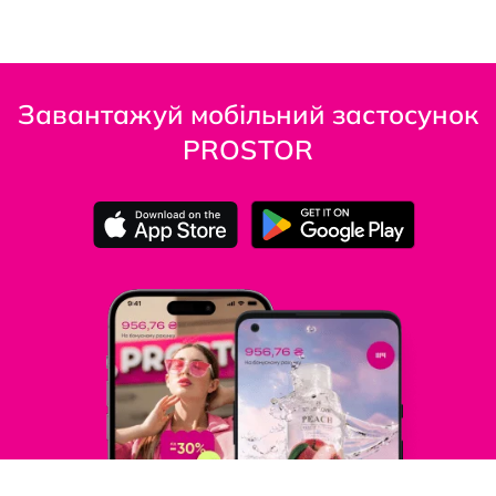
Завантажуй мобільний застосунок
PROSTOR