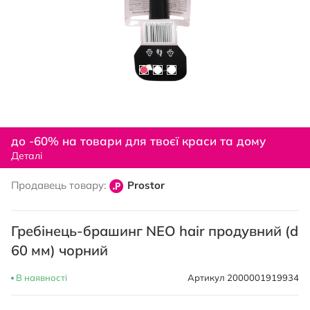
Перейти
до
до -60% на товари для твоєї краси та дому
початку
Деталі
галереї
зображень
Продавець товару:
Prostor
Гребінець-брашинг NEO hair продувний (d
60 мм) чорний
В наявності
Артикул
2000001919934