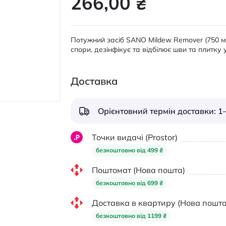
266,00 ₴
Потужний засіб SANO Mildew Remover (750 мл
спори, дезінфікує та відбілює шви та плитку у
Доставка
Орієнтовний термін доставки: 1–
Точки видачі (Prostor)
безкоштовно від 499 ₴
Поштомат (Нова пошта)
безкоштовно від 699 ₴
Доставка в квартиру (Нова пошта
безкоштовно від 1199 ₴