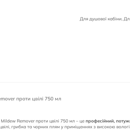
Для душової кабіни, Дл
mover проти цвілі 750 мл
Mildew Remover проти цвілі 750 мл – це
професійний, потуж
вілі, грибка та чорних плям у приміщеннях з високою вологіс