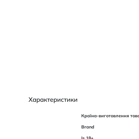
Характеристики
Характеристики
Країна-виготовлення тов
Brand
Is 18+