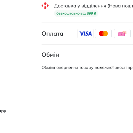
Доставка у відділення (Нова пошт
безкоштовно від 899 ₴
Оплата
Обмін
Обмін/повернення товару належної якості про
ару