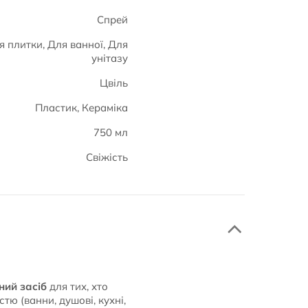
Спрей
я плитки, Для ванної, Для
унітазу
Цвіль
Пластик, Кераміка
750 мл
Свіжість
ний засіб
для тих, хто
тю (ванни, душові, кухні,