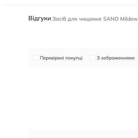
Відгуки
Засіб для чищення SANO Mildew 
Перевірені покупці
З зображеннями