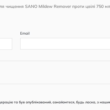
для чищення SANO Mildew Remover проти цвілі 750 м
Email
рацію та був опублікований, ознайомтеся, будь ласка, з наши