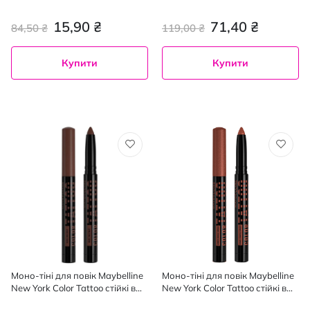
Universal 0.32 г
15,90 ₴
71,40 ₴
84,50 ₴
119,00 ₴
Купити
Купити
Моно-тіні для повік Maybelline
Моно-тіні для повік Maybelline
New York Color Tattoo стійкі в
New York Color Tattoo стійкі в
стіку відтінок 25, 1.4 г
стіку відтінок 130, 1.4 г