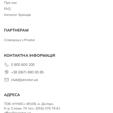
Про нас
FAQ
Каталог брендів
ПАРТНЕРАМ
Співпраця з Prostor
КОНТАКТНА ІНФОРМАЦІЯ
0 800 600 200
+38 (067) 690 00 85
club@prostor.ua
АДРЕСА
ТОВ «НУМІС» 49106, м. Дніпро,
б-р. Слави, 7К тел.: (056) 376 79 61
office@prostor.ua