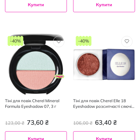
Купити
Купити
-40%
-40%
Тіні для повік Сherel Mineral
Тіні для повік Cherel Elle 18
Formula Eyeshadow 07, 3 г
Eyeshadow розсипчасті сяючі
59, 3 г
73,60 ₴
63,40 ₴
123,00 ₴
106,00 ₴
Купити
Купити