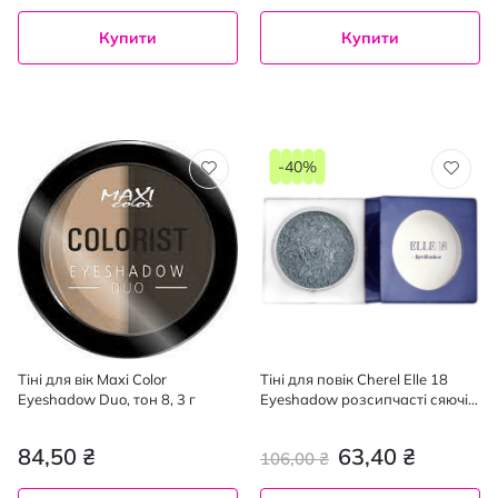
Купити
Купити
-40%
Тіні для вік Maxi Color
Тіні для повік Cherel Elle 18
Eyeshadow Duo, тон 8, 3 г
Eyeshadow розсипчасті сяючі
53, 3 г
84,50 ₴
63,40 ₴
106,00 ₴