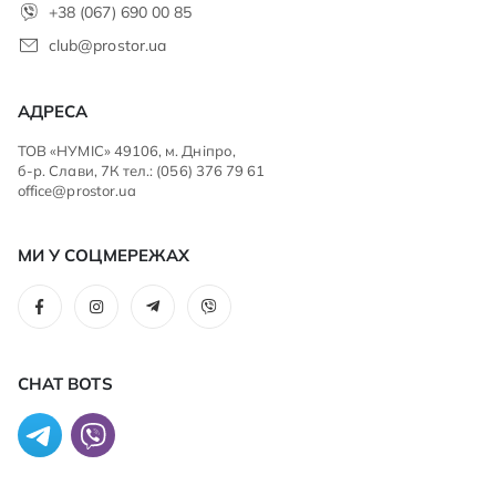
+38 (067) 690 00 85
club@prostor.ua
АДРЕСА
ТОВ «НУМІС» 49106, м. Дніпро,
б-р. Слави, 7К тел.: (056) 376 79 61
office@prostor.ua
МИ У СОЦМЕРЕЖАХ
CHAT BOTS