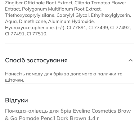
Zingiber Officinale Root Extract, Clitoria Ternatea Flower
Extract, Polygonum Multiflorum Root Extract,
Triethoxycaprylylsilane, Caprylyl Glycol, Ethylhexylglycerin,
Aqua, Dimethicone, Aluminum Hydroxide,
Hydroxyacetophenone. (+/-): CI 77891, CI 77499, CI 77492,
CI 77491, CI 77510.
Спосіб застосування
Нанесіть помаду для брів за допомогою палички та
щіточки.
Відгуки
Помада-олівець для брів Eveline Cosmetics Brow
& Go Pomade Pencil Dark Brown 1.4 г