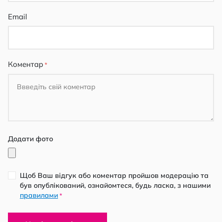
Email
Коментар
Додати фото
Щоб Ваш відгук або коментар пройшов модерацію та
був опублікований, ознайомтеся, будь ласка, з нашими
правилами
*