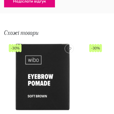
Надіслати відгук
Схожі товари
-30%
-30%