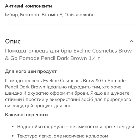
Імбир, Бентоніт, Вітамін Е, Олія жожоба
Опис
Помада-олівець для брів Eveline Cosmetics Brow
& Go Pomade Pencil Dark Brown 1.4 г
Для кого цей продукт
Помада-олівець Eveline Cosmetics Brow & Go Pomade
Pencil Dark Brown ідеально підходить тим, хто хоче
швидко й акуратно оформити брови. Якщо ви шукаєте
стійкий і простий у використанні засіб для природного
вигляду, цей продукт для вас.
Ключові переваги
Водостійка формула – не змивається протягом дня
Текстура легка, але насичена кольором