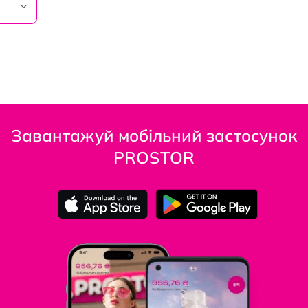
Завантажуй мобільний застосунок
PROSTOR