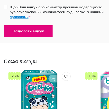
Щоб Ваш відгук або коментар пройшов модерацію та
був опублікований, ознайомтеся, будь ласка, з нашими
правилами
*
Надіслати відгук
Схожі товари
-25%
-15%