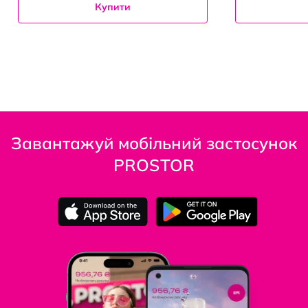
Купити
Завантажуй мобільний застосунок
PROSTOR