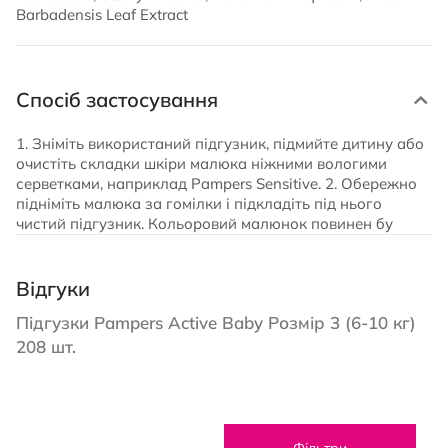
Barbadensis Leaf Extract
Спосіб застосування
1. Зніміть використаний підгузник, підмийте дитину або
очистіть складки шкіри малюка ніжними вологими
серветками, наприклад Pampers Sensitive. 2. Обережно
підніміть малюка за гомілки і підкладіть під нього
чистий підгузник. Кольоровий малюнок повинен бу
Відгуки
Підгузки Pampers Active Baby Розмір 3 (6-10 кг)
208 шт.
Фільтри