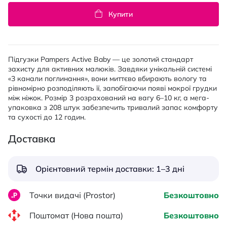
Купити
Підгузки Pampers Active Baby — це золотий стандарт
захисту для активних малюків. Завдяки унікальній системі
«3 канали поглинання», вони миттєво вбирають вологу та
рівномірно розподіляють її, запобігаючи появі мокрої грудки
між ніжок. Розмір 3 розрахований на вагу 6–10 кг, а мега-
упаковка з 208 штук забезпечить тривалий запас комфорту
та сухості до 12 годин.
Доставка
Орієнтовний термін доставки: 1–3 дні
Точки видачі (Prostor)
Безкоштовно
Поштомат (Нова пошта)
Безкоштовно