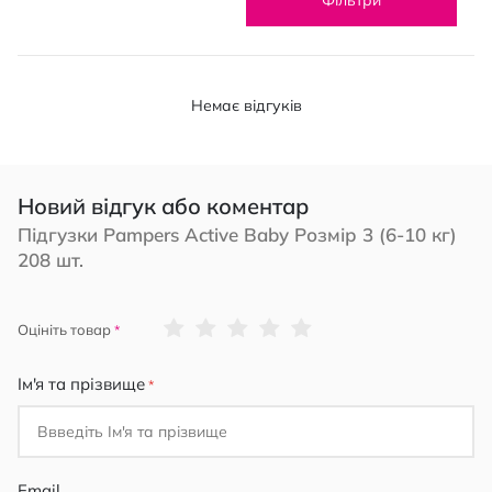
Немає відгуків
Новий відгук або коментар
Підгузки Pampers Active Baby Розмір 3 (6-10 кг)
208 шт.
1
2
3
4
5
Оцініть товар
star
stars
stars
stars
stars
Ім'я та прізвище
Email