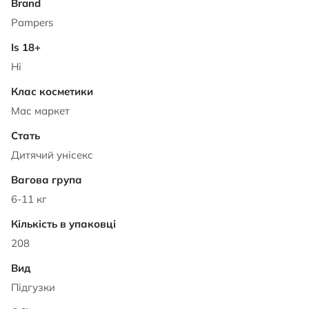
Pampers
Ні
Мас маркет
Дитячий унісекс
6-11 кг
208
Підгузки