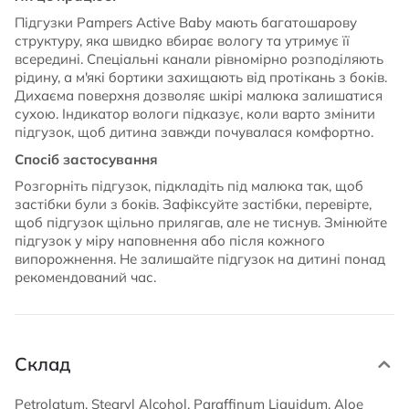
Підгузки Pampers Active Baby мають багатошарову
структуру, яка швидко вбирає вологу та утримує її
всередині. Спеціальні канали рівномірно розподіляють
рідину, а м'які бортики захищають від протікань з боків.
Дихаєма поверхня дозволяє шкірі малюка залишатися
сухою. Індикатор вологи підказує, коли варто змінити
підгузок, щоб дитина завжди почувалася комфортно.
Спосіб застосування
Розгорніть підгузок, підкладіть під малюка так, щоб
застібки були з боків. Зафіксуйте застібки, перевірте,
щоб підгузок щільно прилягав, але не тиснув. Змінюйте
підгузок у міру наповнення або після кожного
випорожнення. Не залишайте підгузок на дитині понад
рекомендований час.
Склад
Petrolatum, Stearyl Alcohol, Paraffinum Liquidum, Aloe