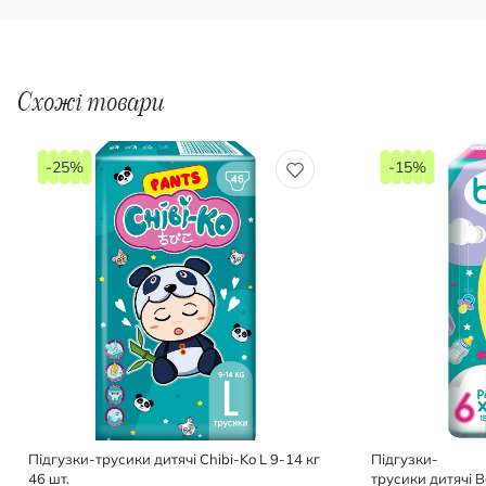
Схожі товари
-25%
-15%
Підгузки-трусики дитячі Chibi-Ko L 9-14 кг
Підгузки-
46 шт.
трусики дитячі B