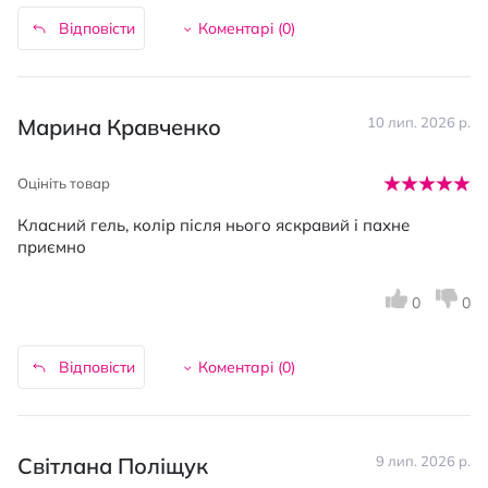
Відповісти
Коментарі (
0
)
Марина Кравченко
10 лип. 2026 р.
Оцініть товар
Класний гель, колір після нього яскравий і пахне
приємно
0
0
Відповісти
Коментарі (
0
)
Світлана Поліщук
9 лип. 2026 р.