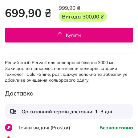
999,90 ₴
699,90 ₴
Вигода
300,00 ₴
Купити
Рідкий засіб Perwoll для кольорової білизни 3000 мл.
Захищає та відновлює насиченість кольорів завдяки
технології Color-Shine, розгладжує волокна та забезпечує
дбайливе очищення кольорового одягу.
Доставка
Орієнтовний термін доставки: 1–3 дні
Точки видачі (Prostor)
Безкоштовно