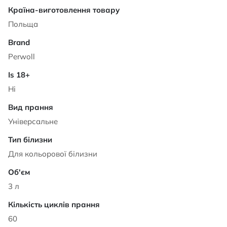
Характеристики
Польща
Perwoll
Ні
Універсальне
Для кольорової білизни
3 л
60