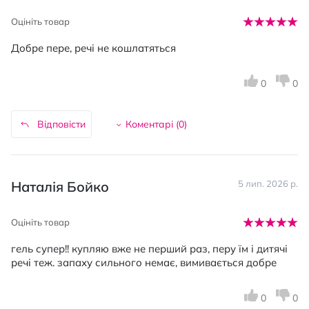
Оцініть товар
Добре пере, речі не кошлатяться
0
0
Відповісти
Коментарі (
0
)
Наталія Бойко
5 лип. 2026 р.
Оцініть товар
гель супер!! купляю вже не перший раз, перу їм і дитячі
речі теж. запаху сильного немає, вимивається добре
0
0