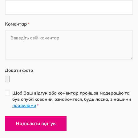
Коментар
Додати фото
Щоб Ваш відгук або коментар пройшов модерацію та
був опублікований, ознайомтеся, будь ласка, з нашими
правилами
*
Надіслати відгук