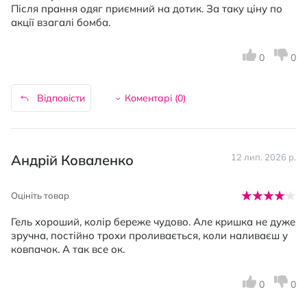
Після прання одяг приємний на дотик. За таку ціну по
акції взагалі бомба.
0
0
Відповісти
Коментарі (
0
)
Андрій Коваленко
12 лип. 2026 р.
Оцініть товар
Гель хороший, колір береже чудово. Але кришка не дуже
зручна, постійно трохи проливається, коли наливаєш у
ковпачок. А так все ок.
0
0