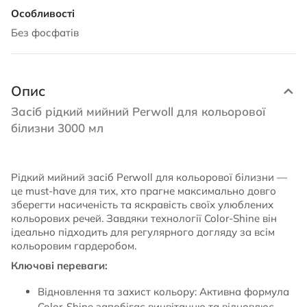
Без фосфатів
Опис
Засіб рідкий мийний Perwoll для кольорової
білизни 3000 мл
Рідкий мийний засіб Perwoll для кольорової білизни —
це must-have для тих, хто прагне максимально довго
зберегти насиченість та яскравість своїх улюблених
кольорових речей. Завдяки технології Color-Shine він
ідеально підходить для регулярного догляду за всім
кольоровим гардеробом.
Ключові переваги:
Відновлення та захист кольору: Активна формула
Color-Shine запобігає вицвітанню та відновлює