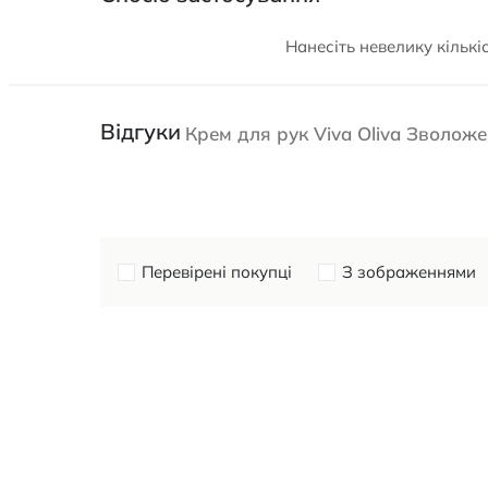
Нанесіть невелику кільк
Відгуки
Крем для рук Viva Oliva Зволож
Перевірені покупці
З зображеннями