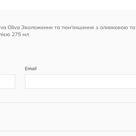
iva Oliva Зволоження та пом'якшення з оливковою та
лією 275 мл
Email