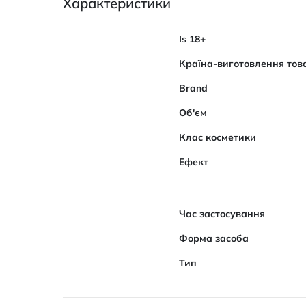
Характеристики
Характеристики
Is 18+
Країна-виготовлення тов
Brand
Об'єм
Клас косметики
Ефект
Час застосування
Форма засоба
Тип