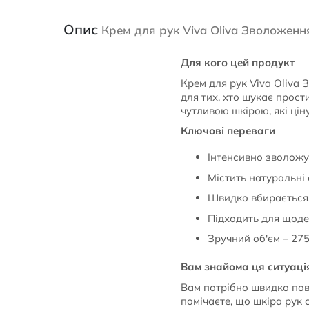
Опис
Крем для рук Viva Oliva Зволожен
Для кого цей продукт
Крем для рук Viva Oliva
для тих, хто шукає прост
чутливою шкірою, які ціну
Ключові переваги
Інтенсивно зволожує
Містить натуральні 
Швидко вбирається,
Підходить для щоде
Зручний об'єм – 275
Вам знайома ця ситуаці
Вам потрібно швидко пове
помічаєте, що шкіра рук 