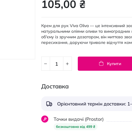
105,00 ₴
Крем для рук Viva Oliva — це інтенсивний з
натуральними оліями оливи та виноградних к
об'єму із зручним дозатором, він миттєво зво
пересихання, даруючи тривале відчуття ком
Купити
Доставка
Орієнтовний термін доставки: 1–
Точки видачі (Prostor)
безкоштовно від 499 ₴