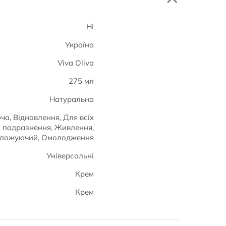
Ні
Україна
Viva Oliva
275 мл
Натуральна
ча, Відновлення, Для всіх
тя подразнення, Живлення,
оложуючий, Омолодження
Універсальні
Крем
Крем