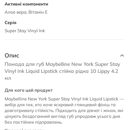
Алое вера, Вітамін Е
Super Stay Vinyl Ink
Опис
Помада для губ Maybelline New York Super Stay
Vinyl Ink Liquid Lipstick стійка рідка 10 Lippy 4.2
мл
Для кого цей продукт
Maybelline New York Super Stay Vinyl Ink Liquid Lipstick —
вибір для тих, хто хоче яскравий глянцевий фініш та
довготривалу стійкість. Підходить для дівчат і жінок, які
цінують бездоганний вигляд губ упродовж усього дня
без постійних підправлень.