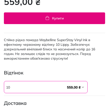
559,00 ₴
Купити
Стійка рідка помада Maybelline SuperStay Vinyl Ink в
ефектному червоному відтінку 10 Lippy. Забезпечує
дзеркальний вініловий блиск та насичений колір до 16
годин. Не залишає слідів та не розмазується. Перед
використанням обов'язково струснути!
Відтінок
10
559,00 ₴
Доставка