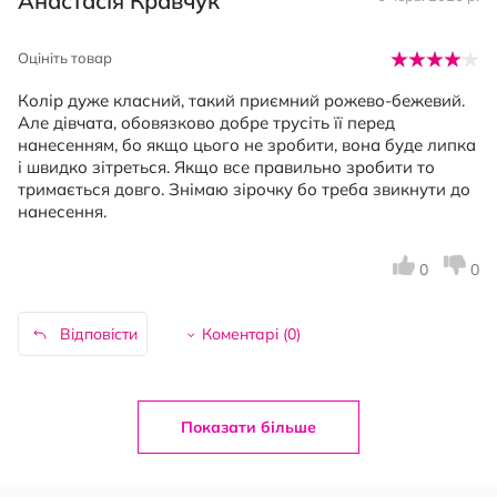
Анастасія Кравчук
Оцініть товар
Колір дуже класний, такий приємний рожево-бежевий.
Але дівчата, обовязково добре трусіть її перед
нанесенням, бо якщо цього не зробити, вона буде липка
і швидко зітреться. Якщо все правильно зробити то
тримається довго. Знімаю зірочку бо треба звикнути до
нанесення.
0
0
Відповісти
Коментарі (
0
)
Показати більше