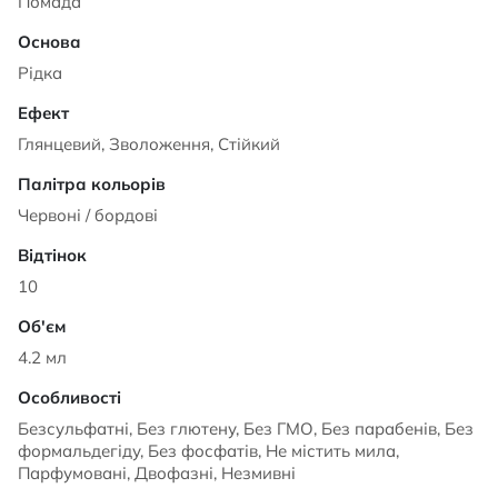
Помада
Рідка
Глянцевий, Зволоження, Стійкий
Червоні / бордові
10
4.2 мл
Безсульфатні, Без глютену, Без ГМО, Без парабенів, Без
формальдегіду, Без фосфатів, Не містить мила,
Парфумовані, Двофазні, Незмивні