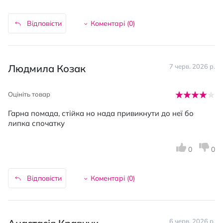
Відповісти
Коментарі (
0
)
Людмила Козак
7 черв. 2026 р.
Оцініть товар
Гарна помада, стійка но нада привикнути до неї бо
липка спочатку
0
0
Відповісти
Коментарі (
0
)
6 черв. 2026 р.