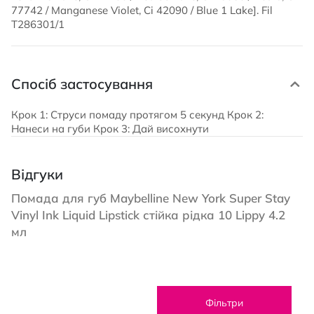
77742 / Manganese Violet, Ci 42090 / Blue 1 Lake]. Fil
T286301/1
Спосіб застосування
Крок 1: Струси помаду протягом 5 секунд Крок 2:
Нанеси на губи Крок 3: Дай висохнути
Відгуки
Помада для губ Maybelline New York Super Stay
Vinyl Ink Liquid Lipstick стійка рідка 10 Lippy 4.2
мл
Фільтри