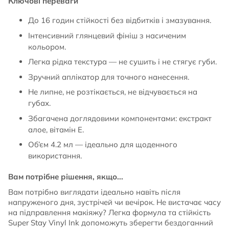
Ключові переваги
До 16 годин стійкості без відбитків і змазування.
Інтенсивний глянцевий фініш з насиченим
кольором.
Легка рідка текстура — не сушить і не стягує губи.
Зручний аплікатор для точного нанесення.
Не липне, не розтікається, не відчувається на
губах.
Збагачена доглядовими компонентами: екстракт
алое, вітамін Е.
Об’єм 4.2 мл — ідеально для щоденного
використання.
Вам потрібне рішення, якщо...
Вам потрібно виглядати ідеально навіть після
напруженого дня, зустрічей чи вечірок. Не вистачає часу
на підправлення макіяжу? Легка формула та стійкість
Super Stay Vinyl Ink допоможуть зберегти бездоганний