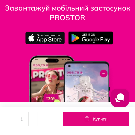
Завантажуй мобільний застосунок
PROSTOR
Підпишись на новини
Купити
Дізнавайтесь першими про акції та новини