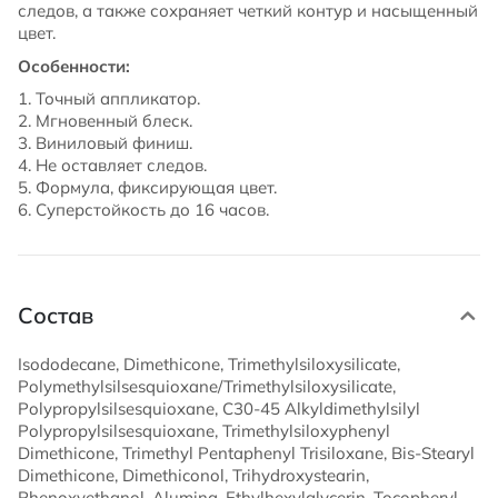
следов, а также сохраняет четкий контур и насыщенный
цвет.
Особенности:
1. Точный аппликатор.
2. Мгновенный блеск.
3. Виниловый финиш.
4. Не оставляет следов.
5. Формула, фиксирующая цвет.
6. Суперстойкость до 16 часов.
Состав
Isododecane, Dimethicone, Trimethylsiloxysilicate,
Polymethylsilsesquioxane/Trimethylsiloxysilicate,
Polypropylsilsesquioxane, C30-45 Alkyldimethylsilyl
Polypropylsilsesquioxane, Trimethylsiloxyphenyl
Dimethicone, Trimethyl Pentaphenyl Trisiloxane, Bis-Stearyl
Dimethicone, Dimethiconol, Trihydroxystearin,
Phenoxyethanol, Alumina, Ethylhexylglycerin, Tocopheryl