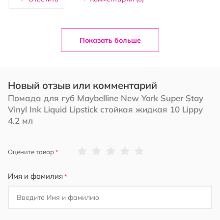
Показать больше
Новый отзыв или комментарий
Помада для губ Maybelline New York Super Stay
Vinyl Ink Liquid Lipstick стойкая жидкая 10 Lippy
4.2 мл
1
2
3
4
5
Оцените товар
star
stars
stars
stars
stars
Имя и фамилия