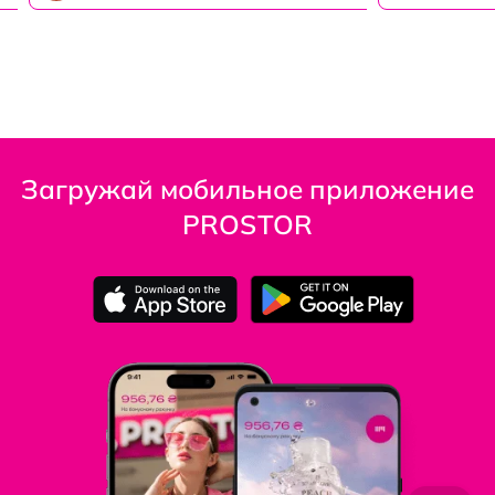
Загружай мобильное приложение
PROSTOR