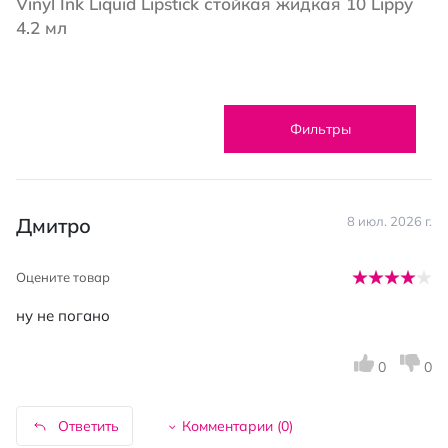
Vinyl Ink Liquid Lipstick стойкая жидкая 10 Lippy
4.2 мл
Фильтры
Дмитро
8 июл. 2026 г.
Оцените товар
ну не погано
0
0
Ответить
Комментарии (
0
)