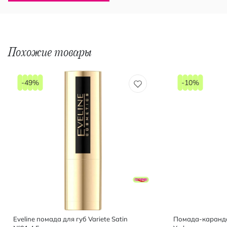
Похожие товары
-49%
-10%
Eveline помада для губ Variete Satin
Помада-каранда