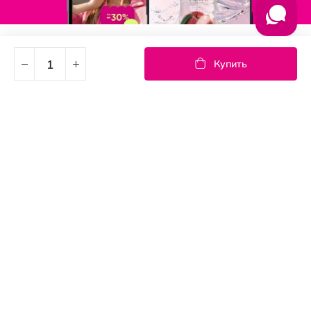
Подпишись на новости
Купить
Узнайте первыми об акциях и новостях
Подписка
© PROSTOR, 2005 - 2026
График работы: 09:00-21:00
КЛИЕНТАМ