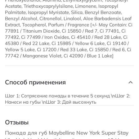
Acetate, Triethoxycaprylylsilane, Limonene, Isopropyl
Palmitate, Isopropyl Myristate, Silica, Benzyl Benzoate,
Benzyl Alcohol, Citronellol, Linalool, Aloe Barbadensis Leaf
Extract, Tocopherol, Parfum / Fragrance [+/- May Contain: Ci
77891 / Titanium Dioxide, Ci 15850 / Red 7, Ci 77491, Ci
77492, Ci 77499 / Iron Oxides, Ci 45410 / Red 28 Lake, Ci
45380 / Red 22 Lake, Ci 15985 / Yellow 6 Lake, Ci 19140 /
Yellow 5 Lake, Ci 17200 / Red 33 Lake, Ci 15850 / Red 6, Ci
77742 / Manganese Violet, Ci 42090 / Blue 1 Lake]
Способ применения
Шаг 1: Сотрясение помады в течение 5 секунд \nШаг 2:
Нанеси на губы \nШаг 3: Дай высохнуть
Отзывы
Помада для губ Maybelline New York Super Stay