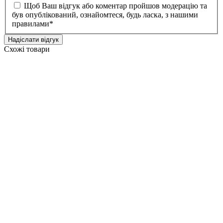
Щоб Ваш відгук або коментар пройшов модерацію та
був опублікований, ознайомтеся, будь ласка, з нашими
правилами
*
Надіслати відгук
Схожі товари