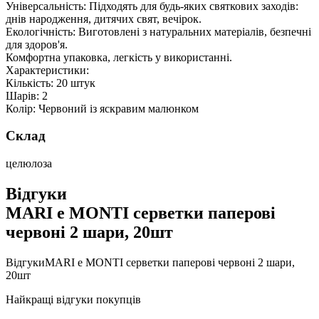
Універсальність: Підходять для будь-яких святкових заходів:
днів народження, дитячих свят, вечірок.
Екологічність: Виготовлені з натуральних матеріалів, безпечні
для здоров'я.
Комфортна упаковка, легкість у використанні.
Характеристики:
Кількість: 20 штук
Шарів: 2
Колір: Червоний із яскравим малюнком
Склад
целюлоза
Відгуки
MARI e MONTI серветки паперові
червоні 2 шари, 20шт
Відгуки
MARI e MONTI серветки паперові червоні 2 шари,
20шт
Найкращі відгуки покупців