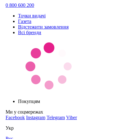
0 800 600 200
Точки видачi
Газета
Відстежити замовлення
Всі бренди
Покупцям
Ми у соцмережах
Facebook
Instagram
Telegram
Viber
Укр
Рус