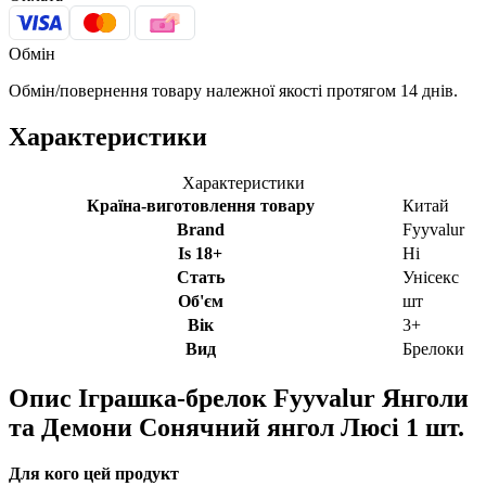
Обмін
Обмін/повернення товару належної якості протягом 14 днів.
Характеристики
Характеристики
Країна-виготовлення товару
Китай
Brand
Fyyvalur
Is 18+
Ні
Стать
Унісекс
Об'єм
шт
Вік
3+
Вид
Брелоки
Опис
Іграшка-брелок Fyyvalur Янголи
та Демони Сонячний янгол Люсі 1 шт.
Для кого цей продукт