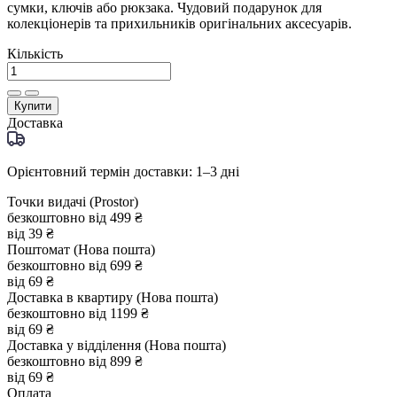
сумки, ключів або рюкзака. Чудовий подарунок для
колекціонерів та прихильників оригінальних аксесуарів.
Кількість
Купити
Доставка
Орієнтовний термін доставки: 1–3 дні
Точки видачі (Prostor)
безкоштовно від 499 ₴
від 39 ₴
Поштомат (Нова пошта)
безкоштовно від 699 ₴
від 69 ₴
Доставка в квартиру (Нова пошта)
безкоштовно від 1199 ₴
від 69 ₴
Доставка у відділення (Нова пошта)
безкоштовно від 899 ₴
від 69 ₴
Оплата