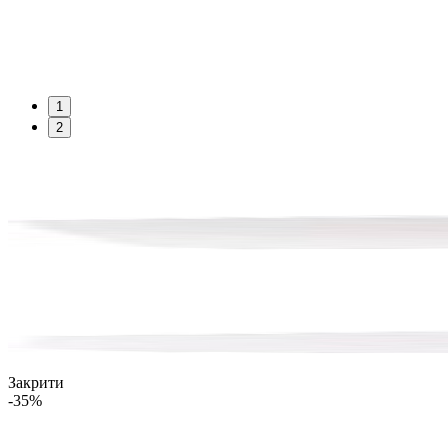
1
2
Закрити
-35%