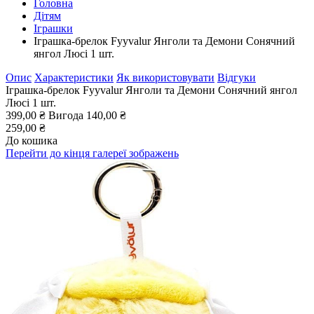
Головна
Дітям
Іграшки
Іграшка-брелок Fyyvalur Янголи та Демони Сонячний
янгол Люсі 1 шт.
Опис
Характеристики
Як використовувати
Відгуки
Іграшка-брелок Fyyvalur Янголи та Демони Сонячний янгол
Люсі 1 шт.
399,00 ₴
Вигода
140,00 ₴
259,00 ₴
До кошика
Перейти до кінця галереї зображень