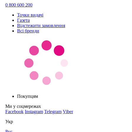
0 800 600 200
Точки видачi
Газета
Відстежити замовлення
Всі бренди
Покупцям
Ми у соцмережах
Facebook
Instagram
Telegram
Viber
Укр
Рус