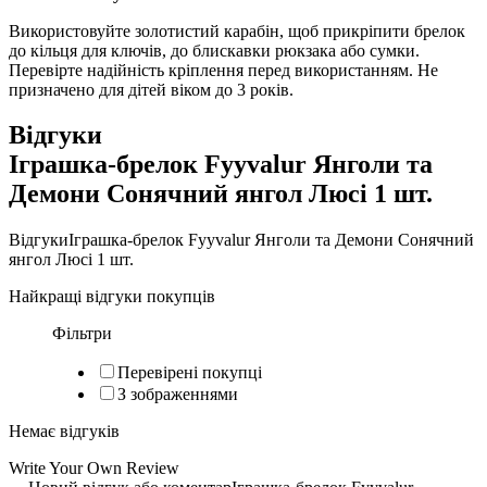
Використовуйте золотистий карабін, щоб прикріпити брелок
до кільця для ключів, до блискавки рюкзака або сумки.
Перевірте надійність кріплення перед використанням. Не
призначено для дітей віком до 3 років.
Відгуки
Іграшка-брелок Fyyvalur Янголи та
Демони Сонячний янгол Люсі 1 шт.
Відгуки
Іграшка-брелок Fyyvalur Янголи та Демони Сонячний
янгол Люсі 1 шт.
Найкращі відгуки покупців
Фільтри
Перевірені покупці
З зображеннями
Немає відгуків
Write Your Own Review