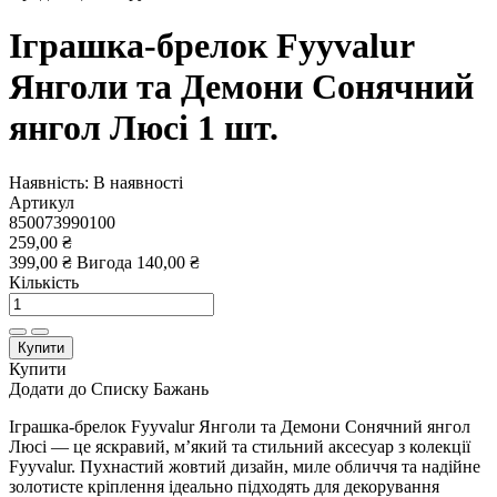
Іграшка-брелок Fyyvalur
Янголи та Демони Сонячний
янгол Люсі 1 шт.
Наявність:
В наявності
Артикул
850073990100
259,00 ₴
399,00 ₴
Вигода
140,00 ₴
Кількість
Купити
Купити
Додати до Списку Бажань
Іграшка-брелок Fyyvalur Янголи та Демони Сонячний янгол
Люсі — це яскравий, м’який та стильний аксесуар з колекції
Fyyvalur. Пухнастий жовтий дизайн, миле обличчя та надійне
золотисте кріплення ідеально підходять для декорування