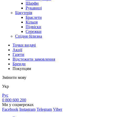
Шарфи
Рукавиці
Біжутерія
Браслети
Кільця
Підвіски
Сережки
Спідня білизна
Точки видачi
Акції
Газети
Відстежити замовлення
Бренди
Покупцям
Змінити мову
Укр
Рус
0 800 600 200
Ми у соцмережах
Facebook
Instagram
Telegram
Viber