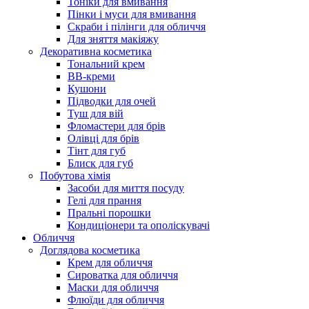
Тоніки для вмивання
Пінки і муси для вмивання
Скраби і пілінги для обличчя
Для зняття макіяжу
Декоративна косметика
Тональний крем
BB-креми
Кушони
Підводки для очей
Туш для вій
Фломастери для брів
Олівці для брів
Тінт для губ
Блиск для губ
Побутова хімія
Засоби для миття посуду
Гелі для прання
Пральні порошки
Кондиціонери та ополіскувачі
Обличчя
Доглядова косметика
Крем для обличчя
Сироватка для обличчя
Маски для обличчя
Флюїди для обличчя