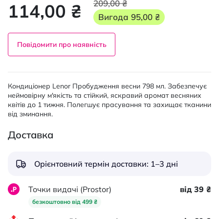
209,00 ₴
114,00 ₴
Вигода
95,00 ₴
Повідомити про наявність
Кондиціонер Lenor Пробудження весни 798 мл. Забезпечує
неймовірну м'якість та стійкий, яскравий аромат весняних
квітів до 1 тижня. Полегшує прасування та захищає тканини
від зминання.
Доставка
Орієнтовний термін доставки: 1–3 дні
Точки видачі (Prostor)
від 39 ₴
безкоштовно від 499 ₴