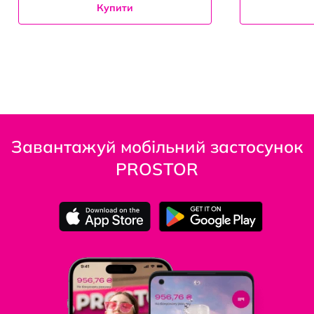
Купити
Завантажуй мобільний застосунок
PROSTOR