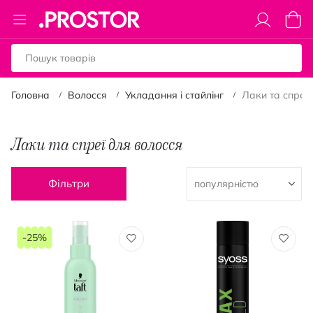
Toggle
Коши
Nav
Головна
Волосся
Укладання і стайлінг
Лаки та спреї 
Лаки та спреї для волосся
Фільтри
-25%