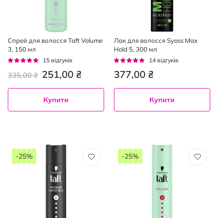
Спрей для волосся Taft Volume
Лак для волосся Syoss Max
3, 150 мл
Hold 5, 300 мл
Рейтинг:
Рейтинг:
15
відгуків
14
відгуків
93%
94%
251,00 ₴
377,00 ₴
335,00 ₴
Купити
Купити
-25%
-25%