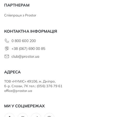
ПАРТНЕРАМ
Співпраця з Prostor
КОНТАКТНА ІНФОРМАЦІЯ
0 800 600 200
+38 (067) 690 00 85
club@prostor.ua
АДРЕСА
ТОВ «НУМІС» 49106, м. Дніпро,
б-р. Слави, 7К тел.: (056) 376 79 61
office@prostor.ua
МИ У СОЦМЕРЕЖАХ