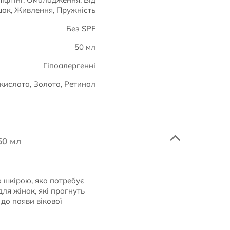
ок, Живлення, Пружність
Без SPF
50 мл
Гіпоалергенні
 кислота, Золото, Ретинол
50 мл
ю шкірою, яка потребує
ля жінок, які прагнуть
 до появи вікової