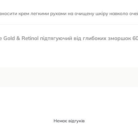
наносити крем легкими рухами на очищену шкіру навколо оче
e Gold & Retinol підтягуючий від глибоких зморшок 6
Немає відгуків