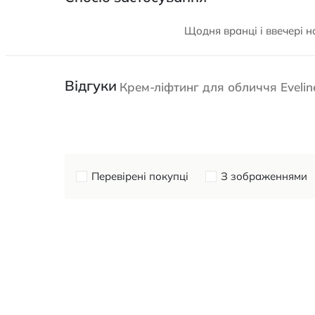
Щодня вранці і ввечері 
Відгуки
Крем-ліфтинг для обличчя Evelin
Перевірені покупці
З зображеннями