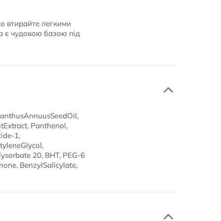
ко втирайте легкими
а є чудовою базою під
elianthusAnnuusSeedOil,
tExtract, Panthenol,
ide-1,
tyleneGlycol,
ysorbate 20, BHT, PEG-6
none, BenzylSalicylate,