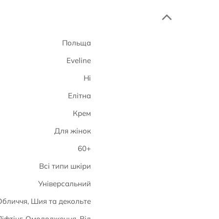
Польща
Eveline
Ні
Елітна
Крем
Для жінок
60+
Всі типи шкіри
Універсальний
Обличчя, Шия та декольте
Ліфтінг, Омолодження, Від