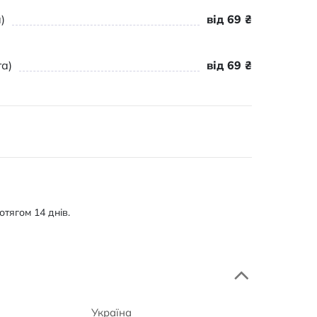
)
від 69 ₴
а)
від 69 ₴
тягом 14 днів.
Україна