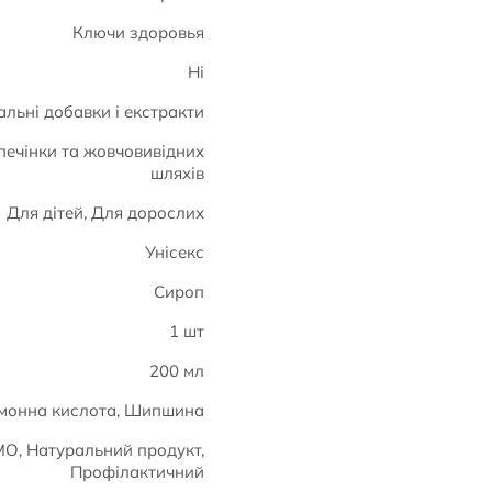
Ключи здоровья
Ні
льні добавки і екстракти
печінки та жовчовивідних
шляхів
Для дітей, Для дорослих
Унісекс
Сироп
1 шт
200 мл
Лимонна кислота, Шипшина
МО, Натуральний продукт,
Профілактичний