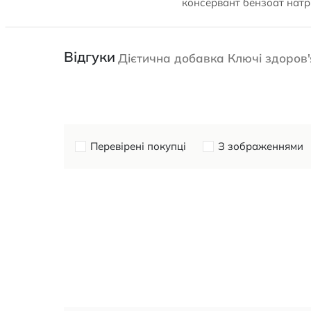
консервант бензоат натр
Відгуки
Дієтична добавка Ключі здоров
Перевірені покупці
З зображеннями