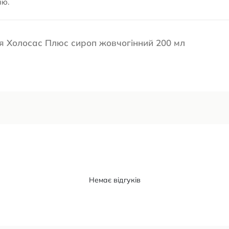
ію.
'я Холосас Плюс сироп жовчогінний 200 мл
Немає відгуків