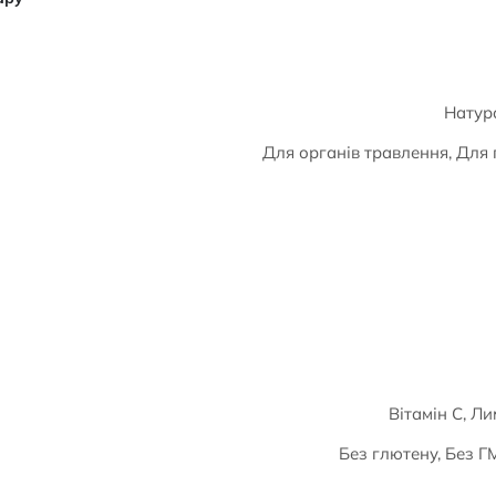
Натура
Для органів травлення, Для 
Вітамін С, 
Без глютену, Без Г