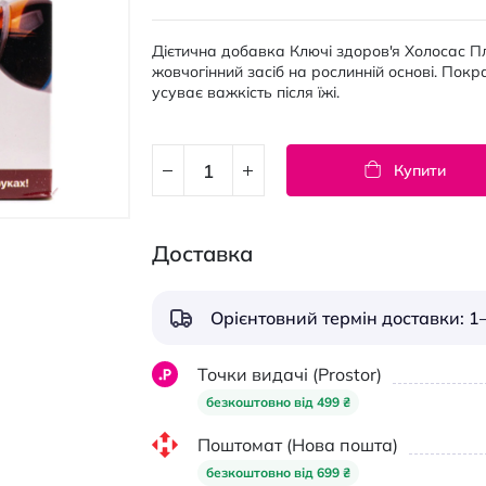
Дієтична добавка Ключі здоров'я Холосас П
жовчогінний засіб на рослинній основі. Покр
усуває важкість після їжі.
Купити
Доставка
Орієнтовний термін доставки: 1–
Точки видачі (Prostor)
безкоштовно від 499 ₴
Поштомат (Нова пошта)
безкоштовно від 699 ₴