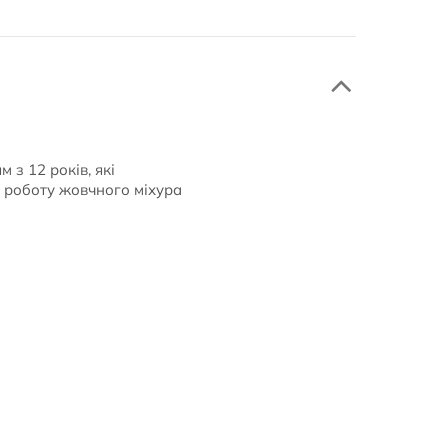
з 12 років, які
и роботу жовчного міхура