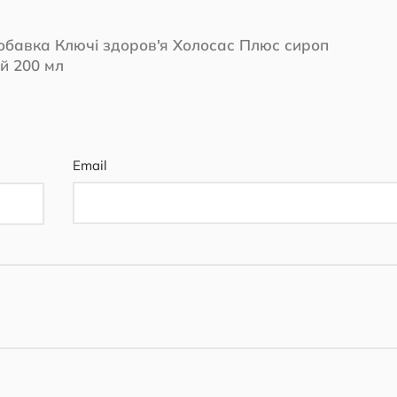
обавка Ключі здоров'я Холосас Плюс сироп
й 200 мл
Email