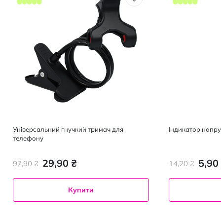
Універсальний гнучкий тримач для
Індикатор напру
телефону
29,90 ₴
5,90
97,90 ₴
14,20 ₴
Купити