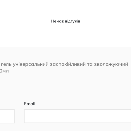
Немає відгуків
al гель універсальний заспокійливий та зволожуючий
00мл
Email