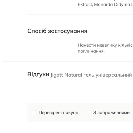
Extract, Monarda Didyma 
Спосіб застосування
Нанести невелику кількіс
поглинання.
Відгуки
Jigott Natural гель універсальн
Перевірені покупці
З зображеннями