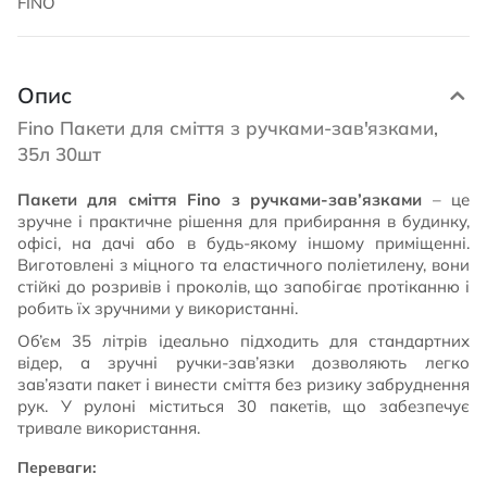
FINO
Опис
Fino Пакети для сміття з ручками-зав'язками,
35л 30шт
Пакети для сміття Fino з ручками-зав’язками
– це
зручне і практичне рішення для прибирання в будинку,
офісі, на дачі або в будь-якому іншому приміщенні.
Виготовлені з міцного та еластичного поліетилену, вони
стійкі до розривів і проколів, що запобігає протіканню і
робить їх зручними у використанні.
Об’єм 35 літрів ідеально підходить для стандартних
відер, а зручні ручки-зав’язки дозволяють легко
зав’язати пакет і винести сміття без ризику забруднення
рук. У рулоні міститься 30 пакетів, що забезпечує
тривале використання.
Переваги: