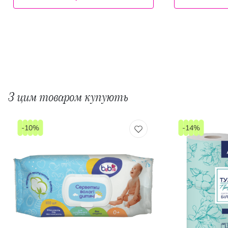
З цим товаром купують
-10%
-14%