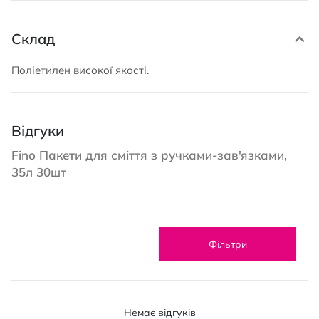
Склад
Поліетилен високої якості.
Відгуки
Fino Пакети для сміття з ручками-зав'язками,
35л 30шт
Фільтри
Немає відгуків