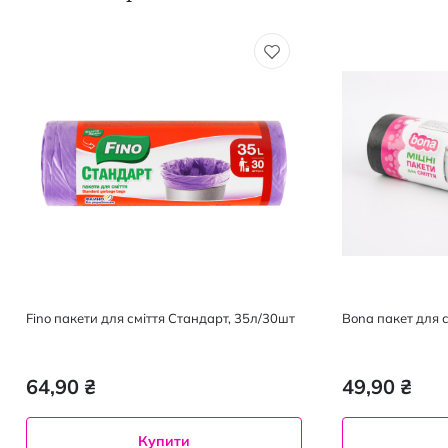
Fino пакети для сміття Cтандарт, 35л/30шт
Bona пакет для с
64,90 ₴
49,90 ₴
Купити