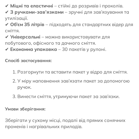
✔
Міцні та еластичні
– стійкі до розривів і проколів.
✔
З ручками-зав’язками
– зручні для зав’язування та
утилізації.
✔
Об’єм 35 літрів
– підходять для стандартних відер для
сміття.
✔
Універсальні
– можна використовувати для
побутового, офісного та дачного сміття.
✔
Економна упаковка
– 30 пакетів у рулоні.
Спосіб застосування:
Розгорнути та вставити пакет у відро для сміття.
У міру наповнення зав’язати пакет за допомогою
ручок.
Винести сміття, утримуючи пакет за зав’язки.
Умови зберігання:
Зберігати у сухому місці, подалі від прямих сонячних
променів і нагрівальних приладів.