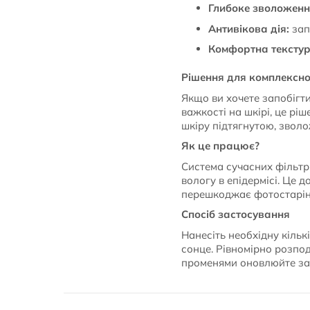
Глибоке зволоженн
Антивікова дія:
зап
Комфортна текстур
Рішення для комплексно
Якщо ви хочете запобігти
важкості на шкірі, це рі
шкіру підтягнутою, звол
Як це працює?
Система сучасних фільтр
вологу в епідермісі. Це 
перешкоджає фотостарін
Спосіб застосування
Нанесіть необхідну кільк
сонце. Рівномірно розпо
променями оновлюйте за