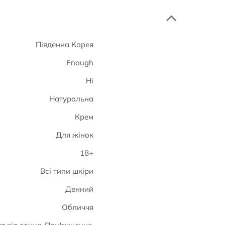
Південна Корея
Enough
Ні
Натуральна
Крем
Для жінок
18+
Всі типи шкіри
Денний
Обличчя