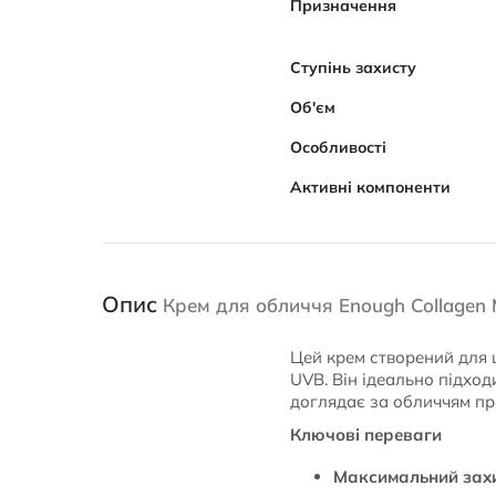
Призначення
Ступінь захисту
Об'єм
Особливості
Активні компоненти
Опис
Крем для обличчя Enough Collagen 
Цей крем створений для 
UVB. Він ідеально підход
доглядає за обличчям пр
Ключові переваги
Максимальний захи