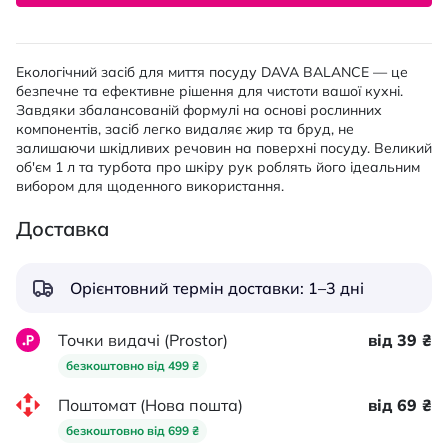
Екологічний засіб для миття посуду DAVA BALANCE — це
безпечне та ефективне рішення для чистоти вашої кухні.
Завдяки збалансованій формулі на основі рослинних
компонентів, засіб легко видаляє жир та бруд, не
залишаючи шкідливих речовин на поверхні посуду. Великий
об'єм 1 л та турбота про шкіру рук роблять його ідеальним
вибором для щоденного використання.
Доставка
Орієнтовний термін доставки: 1–3 дні
Точки видачі (Prostor)
від 39 ₴
безкоштовно від 499 ₴
Поштомат (Нова пошта)
від 69 ₴
безкоштовно від 699 ₴