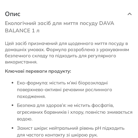
Опис
Екологічний засіб для миття посуду DAVA
BALANCE 1 л
Цей засіб призначений для щоденного миття посуду в
домашніх умовах. Формула розроблена з урахуванням
безпечного складу та підходить для регулярного
використання.
Ключові переваги продукту:
Еко-формула: містить м’які біорозкладні
поверхнево-активні речовини рослинного
походження.
Безпека для здоров’я: не містить фосфатів,
агресивних барвників і хлору, повністю змивається
водою.
Захист шкіри: нейтральний рівень pH підходить
для частого контакту зі шкірою рук.