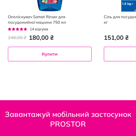
Ополіскувач Somat Rinser для
Сіль для посудо
посудомийної машини 750 мл
кг
Рейтинг:
14
відгуків
93%
180,00 ₴
151,00 ₴
246,00 ₴
Купити
Завантажуй мобільний застосунок
PROSTOR