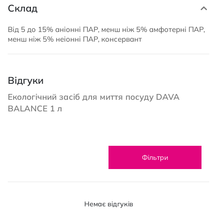
Склад
Від 5 до 15% аніонні ПАР, менш ніж 5% амфотерні ПАР,
менш ніж 5% неіонні ПАР, консервант
Відгуки
Екологічний засіб для миття посуду DAVA
BALANCE 1 л
Фільтри
Немає відгуків