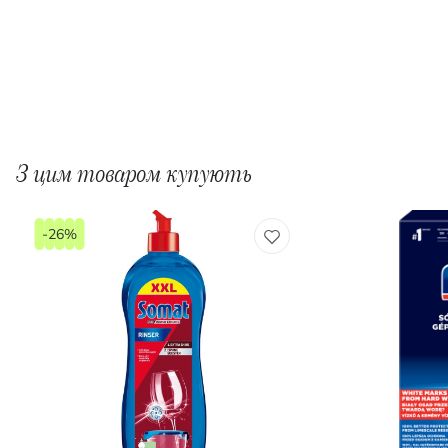
З цим товаром купують
-26%