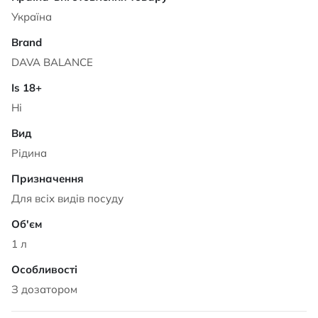
Україна
DAVA BALANCE
Ні
Рідина
Для всіх видів посуду
1 л
З дозатором