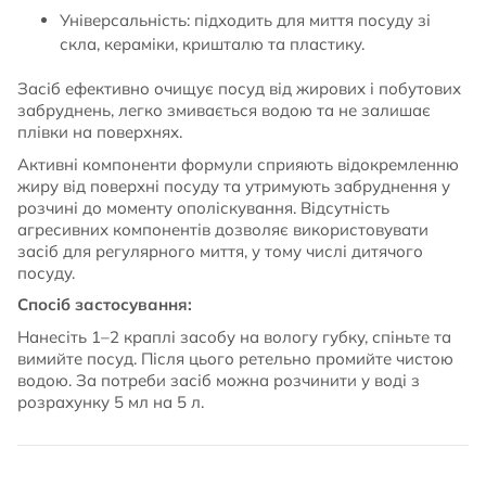
Універсальність: підходить для миття посуду зі
скла, кераміки, кришталю та пластику.
Засіб ефективно очищує посуд від жирових і побутових
забруднень, легко змивається водою та не залишає
плівки на поверхнях.
Активні компоненти формули сприяють відокремленню
жиру від поверхні посуду та утримують забруднення у
розчині до моменту ополіскування. Відсутність
агресивних компонентів дозволяє використовувати
засіб для регулярного миття, у тому числі дитячого
посуду.
Спосіб застосування:
Нанесіть 1–2 краплі засобу на вологу губку, спіньте та
вимийте посуд. Після цього ретельно промийте чистою
водою. За потреби засіб можна розчинити у воді з
розрахунку 5 мл на 5 л.